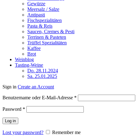
Gewürze
Meersalz / Salze
Antipasti
Fischspezialitäten
Pasta & Reis
Saucen, Cremes & Pesti
Terrinen & Pasteten
Trüffel Spezialitäten
Kaffee
Brot
Weinblog
Tasting-Weine
Do. 28.11.2024
Sa. 25.01.2025
Sign in
Create an Account
Benutzername oder E-Mail-Adresse
*
Password
*
Log in
Lost your password?
Remember me