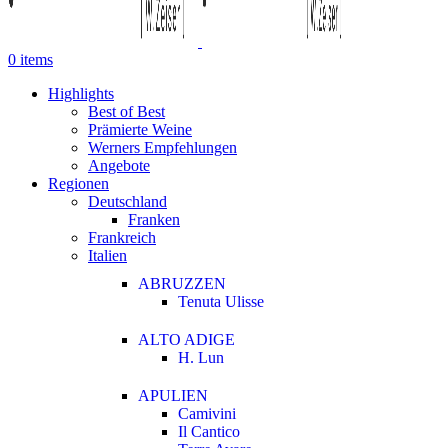
0
items
Highlights
Best of Best
Prämierte Weine
Werners Empfehlungen
Angebote
Regionen
Deutschland
Franken
Frankreich
Italien
ABRUZZEN
Tenuta Ulisse
ALTO ADIGE
H. Lun
APULIEN
Camivini
Il Cantico