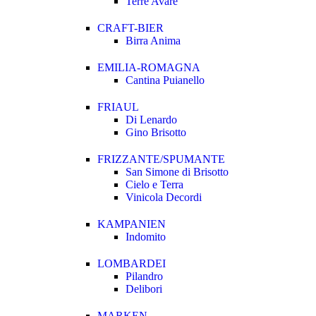
Terre Avare
CRAFT-BIER
Birra Anima
EMILIA-ROMAGNA
Cantina Puianello
FRIAUL
Di Lenardo
Gino Brisotto
FRIZZANTE/SPUMANTE
San Simone di Brisotto
Cielo e Terra
Vinicola Decordi
KAMPANIEN
Indomito
LOMBARDEI
Pilandro
Delibori
MARKEN