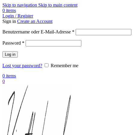
Skip to navigation
Skip to main content
0
items
Login / Register
Sign in
Create an Account
Benutzername oder E-Mail-Adresse
*
Password
*
Log in
Lost your password?
Remember me
0
items
0