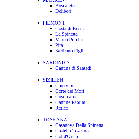
Buscareto
Delibori
PIEMONT
Costa di Bussia
La Spinetta
Marco Porello
Pira
Sartirano Figli
SARDINIEN
Cantina di Santadi
SIZILIEN
Camivini
Corte dei Mori
Cusumano
Cantine Paolini
Ronco
TOSKANA
Casanova Della Spinetta
Castello Toscano
Col d'Orcia