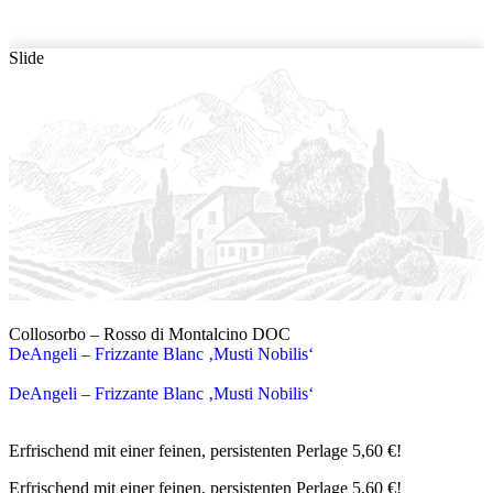
Slide
Collosorbo – Rosso di Montalcino DOC
DeAngeli – Frizzante Blanc ‚Musti Nobilis‘
DeAngeli – Frizzante Blanc ‚Musti Nobilis‘
Erfrischend mit einer feinen, persistenten Perlage 5,60 €!
Erfrischend mit einer feinen, persistenten Perlage 5,60 €!