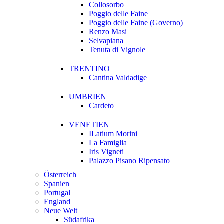
Collosorbo
Poggio delle Faine
Poggio delle Faine (Governo)
Renzo Masi
Selvapiana
Tenuta di Vignole
TRENTINO
Cantina Valdadige
UMBRIEN
Cardeto
VENETIEN
ILatium Morini
La Famiglia
Iris Vigneti
Palazzo Pisano Ripensato
Österreich
Spanien
Portugal
England
Neue Welt
Südafrika