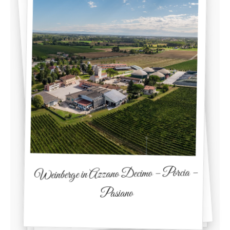
Weinberge in Azzano Decimo – Porcia –
Pasiano