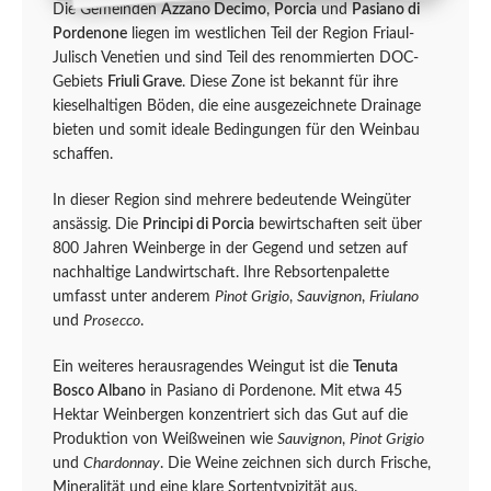
Die Gemeinden
Azzano Decimo
,
Porcia
und
Pasiano di
Pordenone
liegen im westlichen Teil der Region Friaul-
Julisch Venetien und sind Teil des renommierten DOC-
Gebiets
Friuli Grave
. Diese Zone ist bekannt für ihre
kieselhaltigen Böden, die eine ausgezeichnete Drainage
bieten und somit ideale Bedingungen für den Weinbau
schaffen.
In dieser Region sind mehrere bedeutende Weingüter
ansässig. Die
Principi di Porcia
bewirtschaften seit über
800 Jahren Weinberge in der Gegend und setzen auf
nachhaltige Landwirtschaft. Ihre Rebsortenpalette
umfasst unter anderem
Pinot Grigio
,
Sauvignon
,
Friulano
und
Prosecco
.
Ein weiteres herausragendes Weingut ist die
Tenuta
Bosco Albano
in Pasiano di Pordenone. Mit etwa 45
Hektar Weinbergen konzentriert sich das Gut auf die
Produktion von Weißweinen wie
Sauvignon
,
Pinot Grigio
und
Chardonnay
. Die Weine zeichnen sich durch Frische,
Mineralität und eine klare Sortentypizität aus.