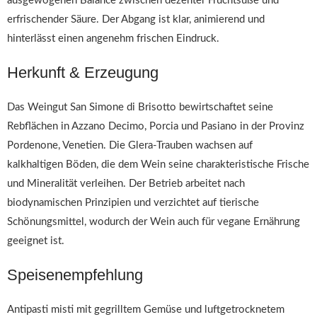
ausgewogenen Balance zwischen dezenter Fruchtsüße und
erfrischender Säure. Der Abgang ist klar, animierend und
hinterlässt einen angenehm frischen Eindruck.
Herkunft & Erzeugung
Das Weingut San Simone di Brisotto bewirtschaftet seine
Rebflächen in Azzano Decimo, Porcia und Pasiano in der Provinz
Pordenone, Venetien. Die Glera-Trauben wachsen auf
kalkhaltigen Böden, die dem Wein seine charakteristische Frische
und Mineralität verleihen. Der Betrieb arbeitet nach
biodynamischen Prinzipien und verzichtet auf tierische
Schönungsmittel, wodurch der Wein auch für vegane Ernährung
geeignet ist.
Speisenempfehlung
Antipasti misti mit gegrilltem Gemüse und luftgetrocknetem