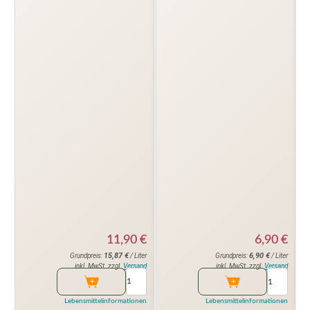
11,90
€
6,90
€
15,87
€
6,90
€
Grundpreis:
/ Liter
Grundpreis:
/ Liter
inkl. MwSt. zzgl.
Versand
inkl. MwSt. zzgl.
Versand
Lebensmittelinformationen
Lebensmittelinformationen