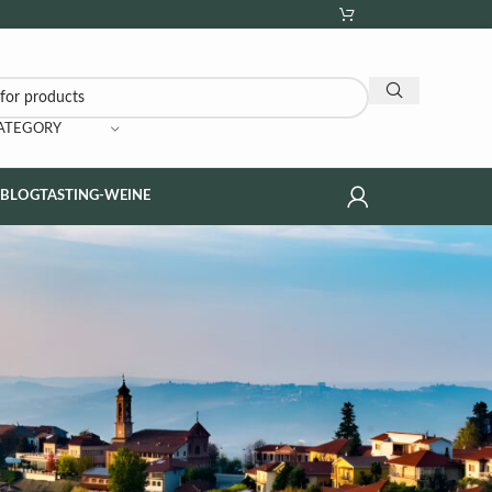
CATEGORY
NBLOG
TASTING-WEINE