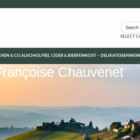
SELECT 
OSEN & CO.
ALKOHOLFREI, CIDER & BIER
FEINKOST – DELIKATESSEN
WEI
Françoise Chauvenet