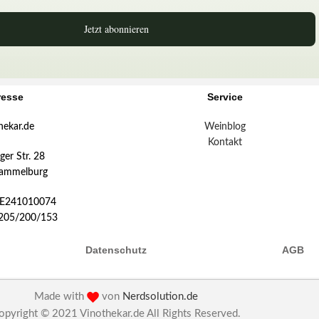
Jetzt abonnieren
resse
Service
hekar.de
Weinblog
Kontakt
er Str. 28
ammelburg
DE241010074
:205/200/153
Datenschutz
AGB
Made with
von
Nerdsolution.de
opyright © 2021 Vinothekar.de All Rights Reserved.