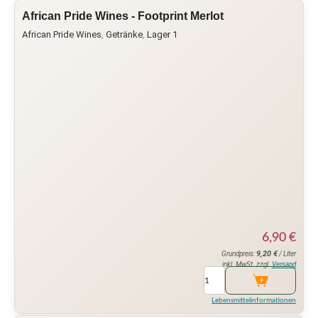
African Pride Wines - Footprint Merlot
African Pride Wines
,
Getränke
,
Lager 1
6,90
€
9,20
€
Grundpreis:
/ Liter
inkl. MwSt. zzgl.
Versand
Lebensmittelinformationen