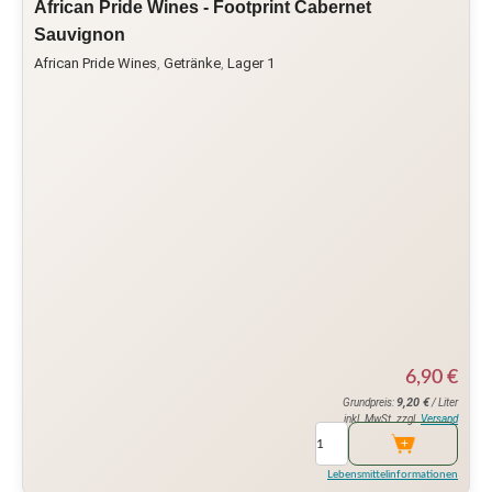
African Pride Wines - Footprint Cabernet
Sauvignon
African Pride Wines
,
Getränke
,
Lager 1
6,90
€
9,20
€
Grundpreis:
/ Liter
inkl. MwSt. zzgl.
Versand
Lebensmittelinformationen