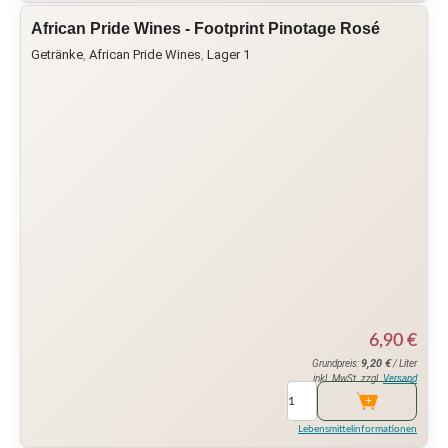
African Pride Wines - Footprint Pinotage Rosé
Getränke
,
African Pride Wines
,
Lager 1
6,90
€
9,20
€
Grundpreis:
/ Liter
inkl. MwSt. zzgl.
Versand
Lebensmittelinformationen