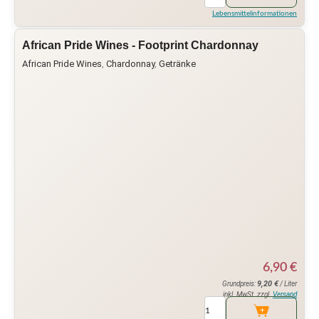
Lebensmittelinformationen
African Pride Wines - Footprint Chardonnay
African Pride Wines
,
Chardonnay
,
Getränke
6,90
€
9,20
€
Grundpreis:
/ Liter
inkl. MwSt. zzgl.
Versand