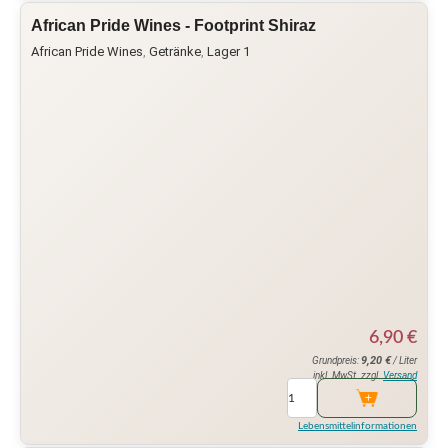
African Pride Wines - Footprint Shiraz
African Pride Wines
,
Getränke
,
Lager 1
6,90
€
9,20
€
Grundpreis:
/ Liter
inkl. MwSt. zzgl.
Versand
Lebensmittelinformationen