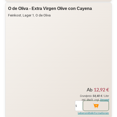
O de Oliva - Extra Virgen Olive con Cayena
Feinkost
,
Lager 1
,
O de Oliva
Ab
12,92
€
54,40
€
Grundpreis:
/ Liter
inkl. MwSt. zzgl.
Versand
Lebensmittelinformationen