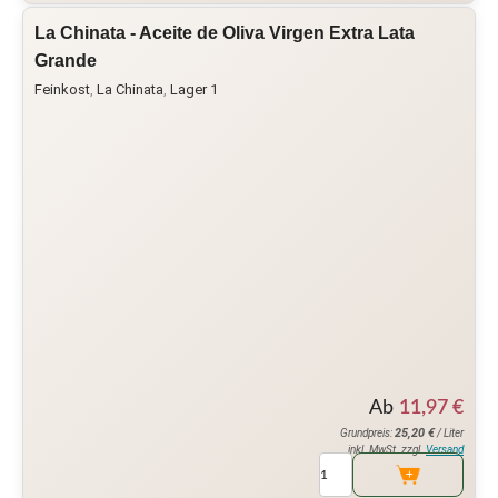
La Chinata - Aceite de Oliva Virgen Extra Lata
Grande
Feinkost
,
La Chinata
,
Lager 1
Ab
11,97
€
25,20
€
Grundpreis:
/ Liter
inkl. MwSt. zzgl.
Versand