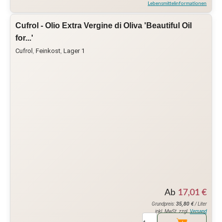
Lebensmittelinformationen
Cufrol - Olio Extra Vergine di Oliva 'Beautiful Oil
for...'
Cufrol
,
Feinkost
,
Lager 1
Ab
17,01
€
35,80
€
Grundpreis:
/ Liter
inkl. MwSt. zzgl.
Versand