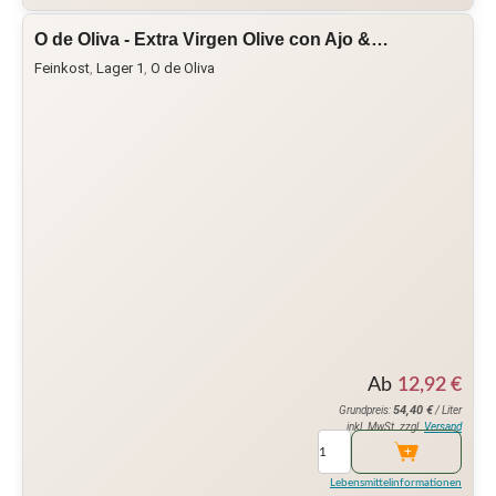
O de Oliva - Extra Virgen Olive con Ajo &…
Feinkost
,
Lager 1
,
O de Oliva
Ab
12,92
€
54,40
€
Grundpreis:
/ Liter
inkl. MwSt. zzgl.
Versand
Lebensmittelinformationen