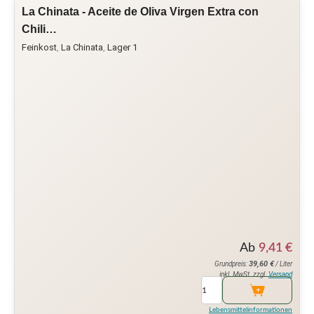
La Chinata - Aceite de Oliva Virgen Extra con
Chili…
Feinkost
,
La Chinata
,
Lager 1
Ab
9,41
€
39,60
€
Grundpreis:
/ Liter
inkl. MwSt. zzgl.
Versand
Lebensmittelinformationen