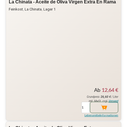
La Chinata - Aceite de Oliva Virgen Extra En Rama
Feinkost
,
La Chinata
,
Lager 1
Ab
12,64
€
26,60
€
Grundpreis:
/ Liter
inkl. MwSt. zzgl.
Versand
Lebensmittelinformationen