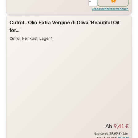
Lebensmittelinformationen
Cufrol - Olio Extra Vergine di Oliva 'Beautiful Oil
for...'
Cufrol
,
Feinkost
,
Lager 1
Ab
9,41
€
39,60
€
Grundpreis:
/ Liter