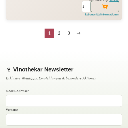
inkl. MwSt. zzgl.
Versand
Lebensmittelinformationen
1
2
3
→
🍷 Vinothekar Newsletter
Exklusive Weintipps, Empfehlungen & besondere Aktionen
E-Mail-Adresse*
Vorname