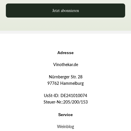
Jetzt abonnieren
Adresse
Vinothekar.de
Nürnberger Str. 28
97762 Hammelburg
UsSt-ID: DE241010074
Steuer-Nr.:205/200/153
Service
Weinblog