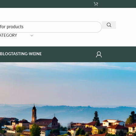
CATEGORY
NBLOG
TASTING-WEINE