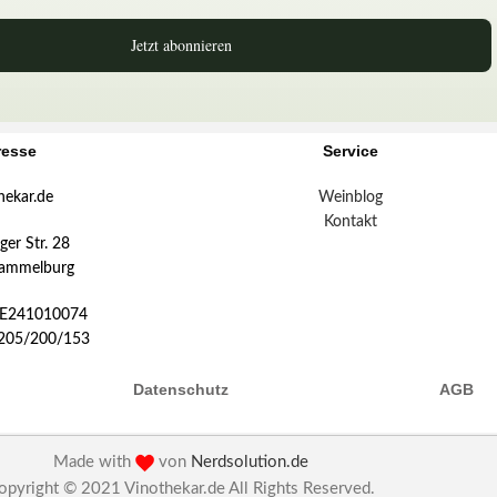
Jetzt abonnieren
resse
Service
hekar.de
Weinblog
Kontakt
er Str. 28
ammelburg
DE241010074
:205/200/153
Datenschutz
AGB
Made with
von
Nerdsolution.de
opyright © 2021 Vinothekar.de All Rights Reserved.