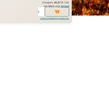
42,67
€
Grundpreis:
/ Liter
inkl. MwSt. zzgl.
Versand
Lebensmittelinformationen