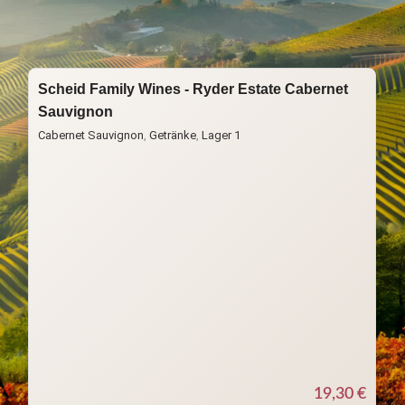
Start
Neue Welt
USA
Scheid Family Wines - Ryder Estate Cabernet
Sauvignon
Cabernet Sauvignon
,
Getränke
,
Lager 1
19,30
€