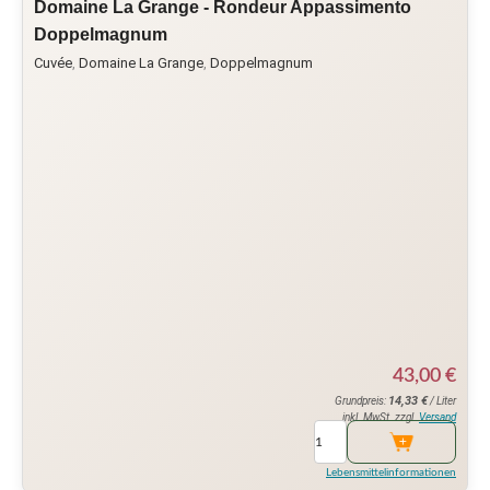
Domaine La Grange - Rondeur Appassimento
Doppelmagnum
Cuvée
,
Domaine La Grange
,
Doppelmagnum
43,00
€
14,33
€
Grundpreis:
/ Liter
inkl. MwSt. zzgl.
Versand
Lebensmittelinformationen