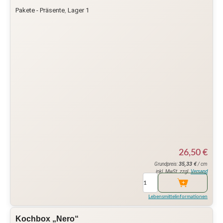
Pakete - Präsente
,
Lager 1
26,50
€
35,33
€
Grundpreis:
/ cm
inkl. MwSt. zzgl.
Versand
Lebensmittelinformationen
Kochbox „Nero“