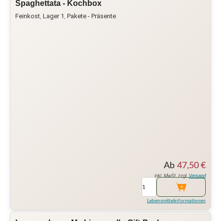
Spaghettata - Kochbox
Feinkost
,
Lager 1
,
Pakete - Präsente
Ab
47,50
€
inkl. MwSt. zzgl.
Versand
Lebensmittelinformationen