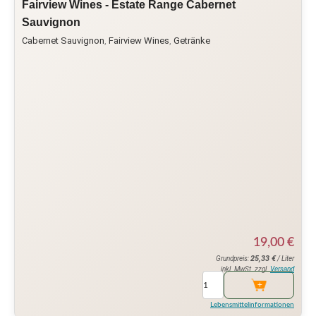
Fairview Wines - Estate Range Cabernet
Sauvignon
Cabernet Sauvignon
,
Fairview Wines
,
Getränke
19,00
€
25,33
€
Grundpreis:
/ Liter
inkl. MwSt. zzgl.
Versand
Lebensmittelinformationen