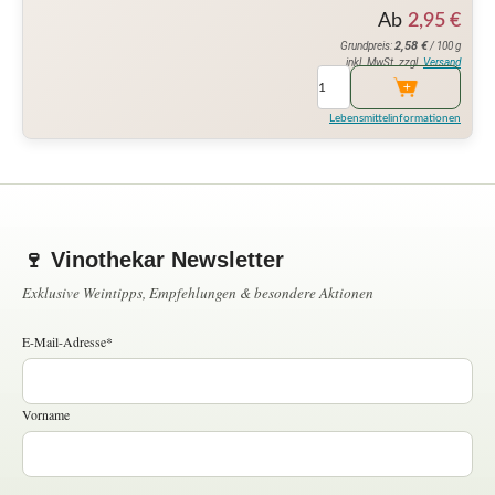
Ab
2,95
€
2,58
€
Grundpreis:
/ 100 g
inkl. MwSt. zzgl.
Versand
Lebensmittelinformationen
🍷 Vinothekar Newsletter
Exklusive Weintipps, Empfehlungen & besondere Aktionen
E-Mail-Adresse*
Vorname