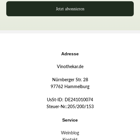
Jetzt abonnieren
Adresse
Vinothekar.de
Nürnberger Str. 28
97762 Hammelburg
UsSt-ID: DE241010074
Steuer-Nr.:205/200/153
Service
Weinblog