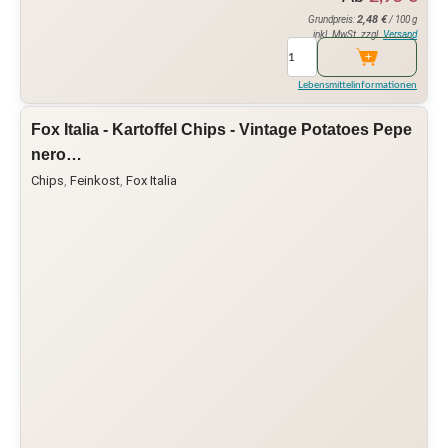
2,48
€
Grundpreis:
/ 100 g
inkl. MwSt. zzgl.
Versand
Lebensmittelinformationen
Fox Italia - Kartoffel Chips - Vintage Potatoes Pepe
nero…
Chips
,
Feinkost
,
Fox Italia