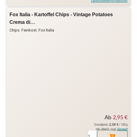
Lebensmittelinformationen
Fox Italia - Kartoffel Chips - Vintage Potatoes
Crema di…
Chips
,
Feinkost
,
Fox Italia
Ab
2,95
€
2,58
€
Grundpreis:
/ 100 g
inkl. MwSt. zzgl.
Versand