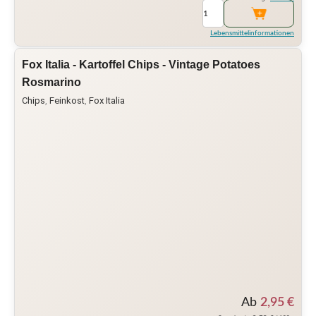
Lebensmittelinformationen
Fox Italia - Kartoffel Chips - Vintage Potatoes
Rosmarino
Chips
,
Feinkost
,
Fox Italia
Ab
2,95
€