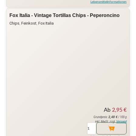
Lebensmittelinformationen
Fox Italia - Vintage Tortillas Chips - Peperoncino
Chips
,
Feinkost
,
Fox Italia
Ab
2,95
€
2,48
€
Grundpreis:
/ 100 g
inkl. MwSt. zzgl.
Versand