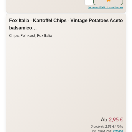
Lebensmittelinformationen
Fox Italia - Kartoffel Chips - Vintage Potatoes Aceto
balsamico…
Chips
,
Feinkost
,
Fox Italia
Ab
2,95
€
2,58
€
Grundpreis:
/ 100 g
inkl. MwSt. zzgl.
Versand