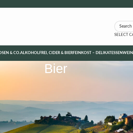
SELECT 
OSEN & CO.
ALKOHOLFREI, CIDER & BIER
FEINKOST – DELIKATESSEN
WEI
Bier