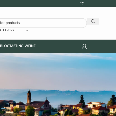
CATEGORY
NBLOG
TASTING-WEINE