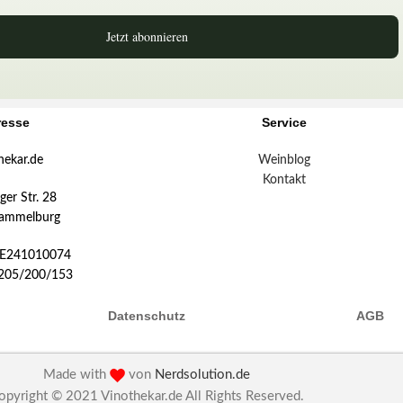
Jetzt abonnieren
resse
Service
hekar.de
Weinblog
Kontakt
er Str. 28
ammelburg
DE241010074
:205/200/153
Datenschutz
AGB
Made with
von
Nerdsolution.de
opyright © 2021 Vinothekar.de All Rights Reserved.