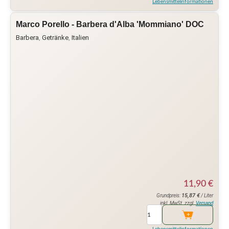
Lebensmittelinformationen
Marco Porello - Barbera d'Alba 'Mommiano' DOC
Barbera
,
Getränke
,
Italien
11,90
€
15,87
€
Grundpreis:
/ Liter
inkl. MwSt. zzgl.
Versand