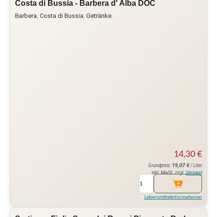
Costa di Bussia - Barbera d' Alba DOC
Barbera
,
Costa di Bussia
,
Getränke
14,30
€
19,07
€
Grundpreis:
/ Liter
inkl. MwSt. zzgl.
Versand
Lebensmittelinformationen