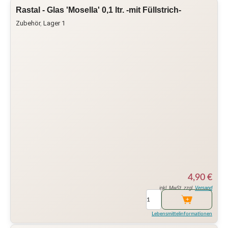
Rastal - Glas 'Mosella' 0,1 ltr. -mit Füllstrich-
Zubehör
,
Lager 1
4,90
€
inkl. MwSt. zzgl.
Versand
Lebensmittelinformationen