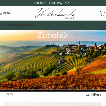
LOGIN / REGISTER
MENU
Zubehör
Start
Filters