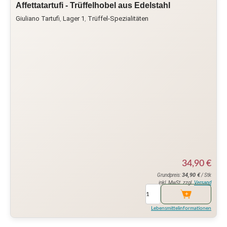
Affettatartufi - Trüffelhobel aus Edelstahl
Giuliano Tartufi
,
Lager 1
,
Trüffel-Spezialitäten
34,90
€
34,90
€
Grundpreis:
/ Stk
inkl. MwSt. zzgl.
Versand
Lebensmittelinformationen