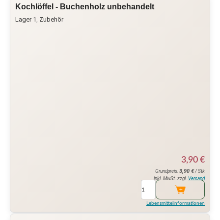
Kochlöffel - Buchenholz unbehandelt
Lager 1
,
Zubehör
3,90
€
3,90
€
Grundpreis:
/ Stk
inkl. MwSt. zzgl.
Versand
Lebensmittelinformationen