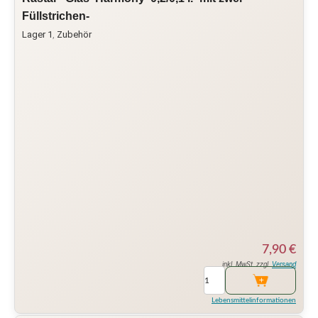
Füllstrichen-
Lager 1
,
Zubehör
7,90
€
inkl. MwSt. zzgl.
Versand
Lebensmittelinformationen