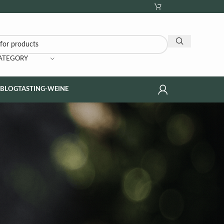
CATEGORY
NBLOG
TASTING-WEINE