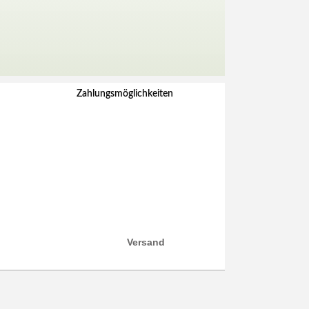
Zahlungsmöglichkeiten
Versand