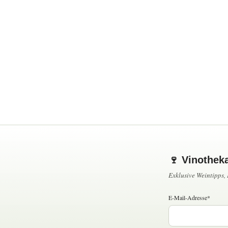
🍷 Vinothek
Exklusive Weintipps
E-Mail-Adresse*