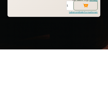
inkl. MwSt. zzgl.
Versand
Lebensmittelinformationen