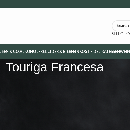
SELECT 
OSEN & CO.
ALKOHOLFREI, CIDER & BIER
FEINKOST – DELIKATESSEN
WEI
Touriga Francesa