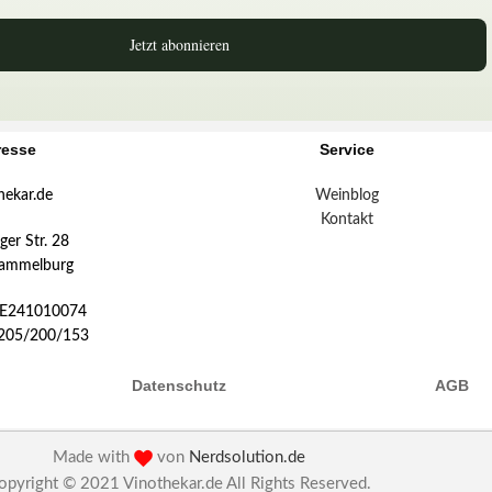
Jetzt abonnieren
resse
Service
hekar.de
Weinblog
Kontakt
er Str. 28
ammelburg
DE241010074
:205/200/153
Datenschutz
AGB
Made with
von
Nerdsolution.de
opyright © 2021 Vinothekar.de All Rights Reserved.