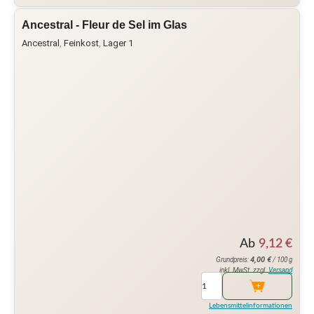
Ancestral - Fleur de Sel im Glas
Ancestral
,
Feinkost
,
Lager 1
Ab
9,12
€
4,00
€
Grundpreis:
/ 100 g
inkl. MwSt. zzgl.
Versand
Lebensmittelinformationen