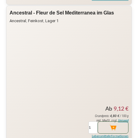
Ancestral - Fleur de Sel Mediterranea im Glas
Ancestral
,
Feinkost
,
Lager 1
Ab
9,12
€
4,80
€
Grundpreis:
/ 100 g
inkl. MwSt. zzgl.
Versand
Lebensmittelinformationen