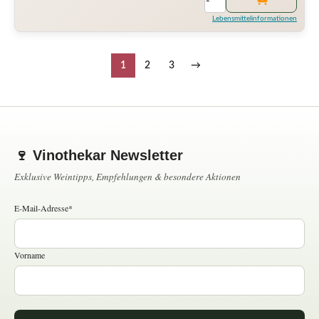
Lebensmittelinformationen
1
2
3
→
🍷 Vinothekar Newsletter
Exklusive Weintipps, Empfehlungen & besondere Aktionen
E-Mail-Adresse*
Vorname