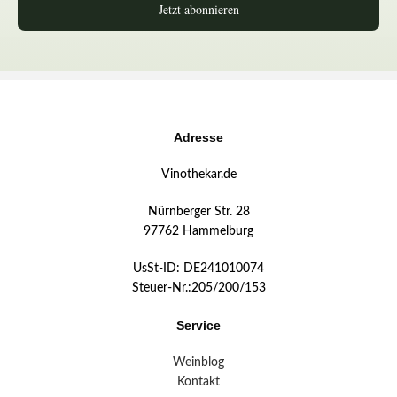
Jetzt abonnieren
Adresse
Vinothekar.de
Nürnberger Str. 28
97762 Hammelburg
UsSt-ID: DE241010074
Steuer-Nr.:205/200/153
Service
Weinblog
Kontakt