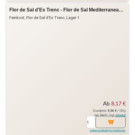
Flor de Sal d'Es Trenc - Flor de Sal Mediterranea…
Feinkost
,
Flor de Sal d'Es Trenc
,
Lager 1
Ab
8,17
€
9,56
€
Grundpreis:
/ 100 g
inkl. MwSt. zzgl.
Versand
Lebensmittelinformationen