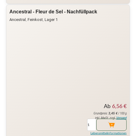
Ancestral - Fleur de Sel - Nachfüllpack
Ancestral
,
Feinkost
,
Lager 1
Ab
6,56
€
3,45
€
Grundpreis:
/ 100 g
inkl. MwSt. zzgl.
Versand
Lebensmittelinformationen