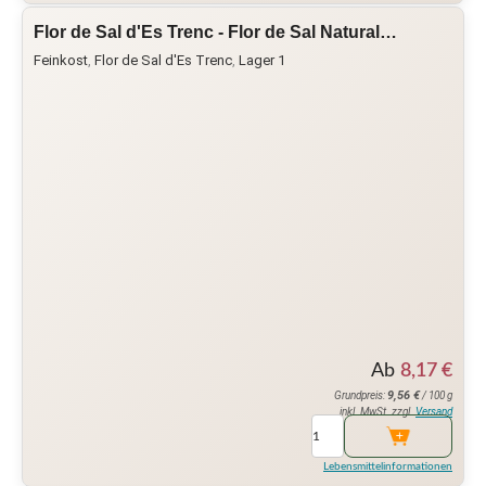
Flor de Sal d'Es Trenc - Flor de Sal Natural…
Feinkost
,
Flor de Sal d'Es Trenc
,
Lager 1
Ab
8,17
€
9,56
€
Grundpreis:
/ 100 g
inkl. MwSt. zzgl.
Versand
Lebensmittelinformationen