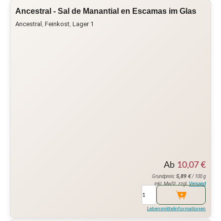
Ancestral - Sal de Manantial en Escamas im Glas
Ancestral
,
Feinkost
,
Lager 1
Ab
10,07
€
5,89
€
Grundpreis:
/ 100 g
inkl. MwSt. zzgl.
Versand
Lebensmittelinformationen