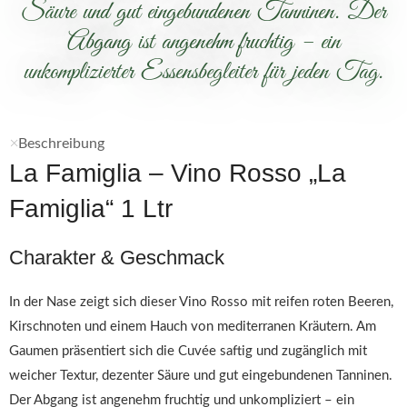
Säure und gut eingebundenen Tanninen. Der
Abgang ist angenehm fruchtig – ein
unkomplizierter Essensbegleiter für jeden Tag.
Beschreibung
La Famiglia – Vino Rosso „La
Famiglia“ 1 Ltr
Charakter & Geschmack
In der Nase zeigt sich dieser Vino Rosso mit reifen roten Beeren,
Kirschnoten und einem Hauch von mediterranen Kräutern. Am
Gaumen präsentiert sich die Cuvée saftig und zugänglich mit
weicher Textur, dezenter Säure und gut eingebundenen Tanninen.
Der Abgang ist angenehm fruchtig und unkompliziert – ein