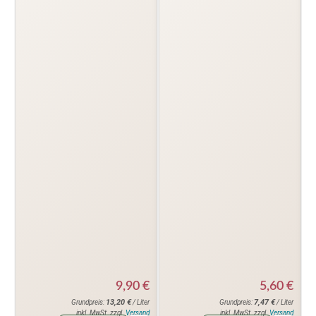
5,60
€
9,90
€
7,47
€
13,20
€
Grundpreis:
/ Liter
Grundpreis:
/ Liter
inkl. MwSt. zzgl.
Versand
inkl. MwSt. zzgl.
Versand