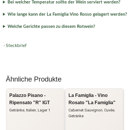
Bei welcher Temperatur sollte der Wein serviert werden?
Wie lange kann der La Famiglia Vino Rosso gelagert werden?
Welche Gerichte passen zu diesem Rotwein?
Steckbrief
Ähnliche Produkte
Palazzo Pisano -
La Famiglia - Vino
C
Ripensato "R" IGT
Rosato "La Famiglia"
M
Getränke
,
Italien
,
Lager 1
Cabernet Sauvignon
,
Cuvée
,
C
Getränke
I