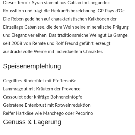
Dieser Terroir-Syrah stammt aus Gabian im Languedoc-
Roussillon und trägt die Herkunftsbezeichnung IGP Pays d’Oc.
Die Reben gedeihen auf charakteristischen Kalkböden der
Einzellage Cabanisse, die dem Wein seine mineralische Prägung
und Eleganz verleihen. Das traditionsreiche Weingut La Grange,
seit 2008 von Renate und Rolf Freund geführt, erzeugt
ausdrucksvolle Weine mit individuellem Charakter.
Speisenempfehlung
Gegrilltes Rinderfilet mit Pfeffersoße
Lammragout mit Kräutern der Provence
Cassoulet oder kräftige Bohneneintöpfe
Gebratene Entenbrust mit Rotweinreduktion
Reifer Hartkäse wie Manchego oder Pecorino
Genuss & Lagerung