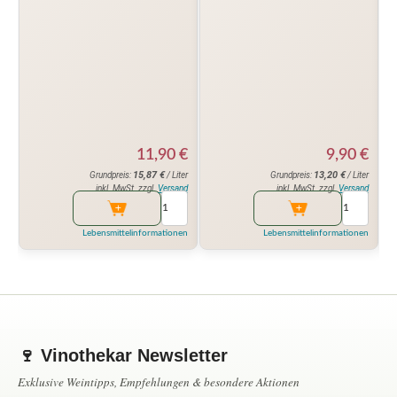
11,90
€
9,90
€
15,87
€
13,20
€
Grundpreis:
/ Liter
Grundpreis:
/ Liter
inkl. MwSt. zzgl.
Versand
inkl. MwSt. zzgl.
Versand
Lebensmittelinformationen
Lebensmittelinformationen
🍷 Vinothekar Newsletter
Exklusive Weintipps, Empfehlungen & besondere Aktionen