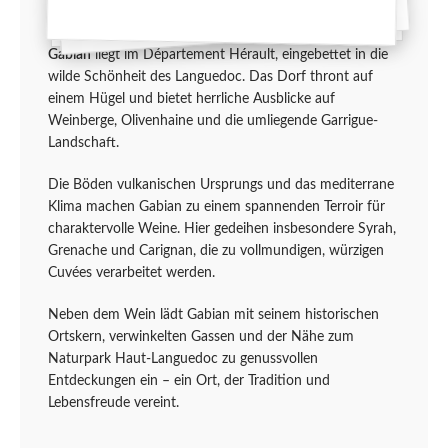
Gabian
liegt im Département Hérault, eingebettet in die
wilde Schönheit des Languedoc. Das Dorf thront auf
einem Hügel und bietet herrliche Ausblicke auf
Weinberge, Olivenhaine und die umliegende Garrigue-
Landschaft.
Die Böden vulkanischen Ursprungs und das mediterrane
Klima machen Gabian zu einem spannenden Terroir für
charaktervolle Weine. Hier gedeihen insbesondere Syrah,
Grenache und Carignan, die zu vollmundigen, würzigen
Cuvées verarbeitet werden.
Neben dem Wein lädt Gabian mit seinem historischen
Ortskern, verwinkelten Gassen und der Nähe zum
Naturpark Haut-Languedoc zu genussvollen
Entdeckungen ein – ein Ort, der Tradition und
Lebensfreude vereint.