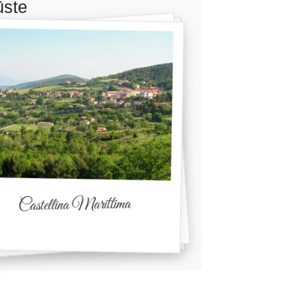
üste
Castellina Marittima