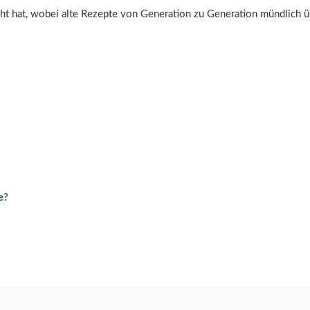
t hat, wobei alte Rezepte von Generation zu Generation mündlich üb
e?