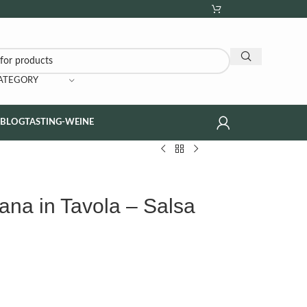
CATEGORY
NBLOG
TASTING-WEINE
cana in Tavola – Salsa