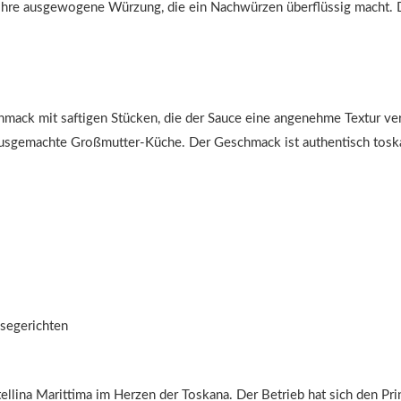
h ihre ausgewogene Würzung, die ein Nachwürzen überflüssig macht. 
chmack mit saftigen Stücken, die der Sauce eine angenehme Textur v
 hausgemachte Großmutter-Küche. Der Geschmack ist authentisch tosk
segerichten
stellina Marittima im Herzen der Toskana. Der Betrieb hat sich den Pr