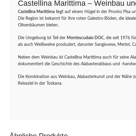
Castellina Marittima – Weinbau un
Castellina Marittima
liegt auf einem Hügel in der Provinz Pisa u
Die Region ist bekannt für ihre roten Galestro-Böden, die id
Olivenbäumen bieten.
Die Umgebung ist Teil der
Montescudaio DOC
, die seit 1976 f
als auch Weißweine produziert, darunter Sangiovese, Merlot,
Neben dem Weinbau ist Castellina Marittima auch für seine Al
dokumentiert die Geschichte des Alabasterabbaus und -handwe
Die Kombination aus Weinbau, Alabasterkunst und der Nähe zur
Reiseziel in der Toskana.
Ähnliche Produkte