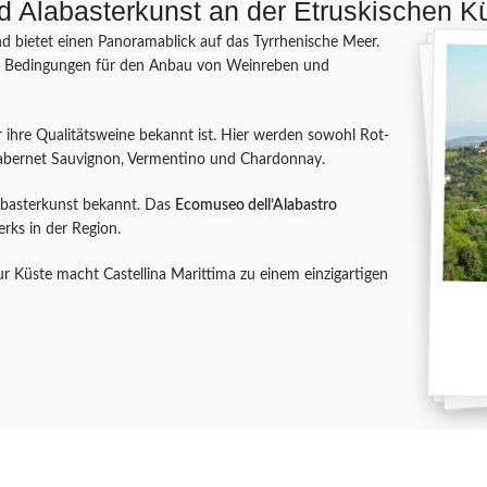
d Alabasterkunst an der Etruskischen K
nd bietet einen Panoramablick auf das Tyrrhenische Meer.
eale Bedingungen für den Anbau von Weinreben und
ür ihre Qualitätsweine bekannt ist. Hier werden sowohl Rot-
 Cabernet Sauvignon, Vermentino und Chardonnay.
abasterkunst bekannt. Das
Ecomuseo dell’Alabastro
rks in der Region.
 Küste macht Castellina Marittima zu einem einzigartigen