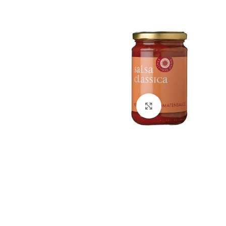
Click to enlarge