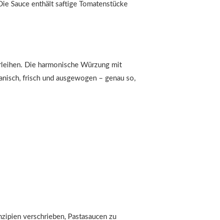
Die Sauce enthält saftige Tomatenstücke
erleihen. Die harmonische Würzung mit
anisch, frisch und ausgewogen – genau so,
inzipien verschrieben, Pastasaucen zu