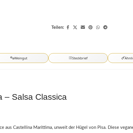
Teilen:
Weingut
Steckbrief
Ähnl
a – Salsa Classica
uce aus Castellina Marittima, unweit der Hügel von Pisa. Diese vegan