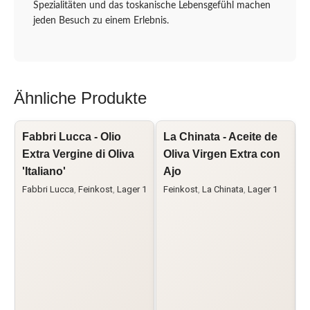
Spezialitäten und das toskanische Lebensgefühl machen
jeden Besuch zu einem Erlebnis.
Ähnliche Produkte
Fabbri Lucca - Olio
La Chinata - Aceite de
L
Extra Vergine di Oliva
Oliva Virgen Extra con
O
'Italiano'
Ajo
Fabbri Lucca
,
Feinkost
,
Lager 1
Feinkost
,
La Chinata
,
Lager 1
F