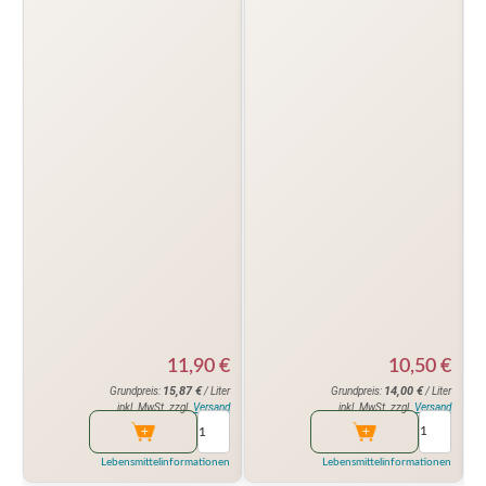
10,50
€
11,90
€
14,00
€
15,87
€
Grundpreis:
/ Liter
Grundpreis:
/ Liter
inkl. MwSt. zzgl.
Versand
inkl. MwSt. zzgl.
Versand
Lebensmittelinformationen
Lebensmittelinformationen