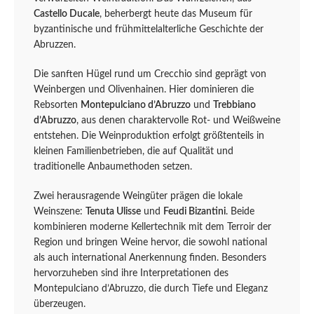
Castello Ducale
, beherbergt heute das Museum für
byzantinische und frühmittelalterliche Geschichte der
Abruzzen.
Die sanften Hügel rund um Crecchio sind geprägt von
Weinbergen und Olivenhainen. Hier dominieren die
Rebsorten
Montepulciano d’Abruzzo
und
Trebbiano
d’Abruzzo
, aus denen charaktervolle Rot- und Weißweine
entstehen. Die Weinproduktion erfolgt größtenteils in
kleinen Familienbetrieben, die auf Qualität und
traditionelle Anbaumethoden setzen.
Zwei herausragende Weingüter prägen die lokale
Weinszene:
Tenuta Ulisse
und
Feudi Bizantini
. Beide
kombinieren moderne Kellertechnik mit dem Terroir der
Region und bringen Weine hervor, die sowohl national
als auch international Anerkennung finden. Besonders
hervorzuheben sind ihre Interpretationen des
Montepulciano d’Abruzzo, die durch Tiefe und Eleganz
überzeugen.