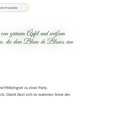
iche Produkte
en von grünem Äpfel und weißem
re, die dem Blanc de Blancs eine
d Mitbringsel zu einer Party.
ich. Damit lässt sich im wahrsten Sinne des