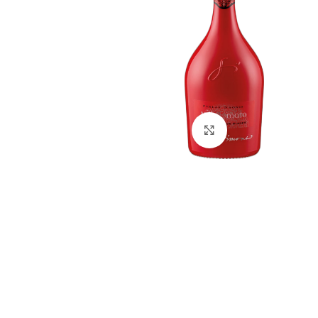
Click to enlarge