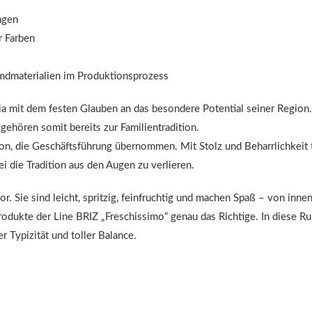
agen
r Farben
emdmaterialien im Produktionsprozess
a mit dem festen Glauben an das besondere Potential seiner Region.
 gehören somit bereits zur Familientradition.
n, die Geschäftsführung übernommen. Mit Stolz und Beharrlichkeit tr
 die Tradition aus den Augen zu verlieren.
r. Sie sind leicht, spritzig, feinfruchtig und machen Spaß – von inne
rodukte der Line BRIZ „Freschissimo“ genau das Richtige. In diese Rub
r Typizität und toller Balance.