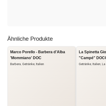
Ähnliche Produkte
Marco Porello - Barbera d'Alba
La Spinetta Gio
'Mommiano' DOC
"Campé" DOC
Barbera
,
Getränke
,
Italien
Getränke
,
Italien
,
La 