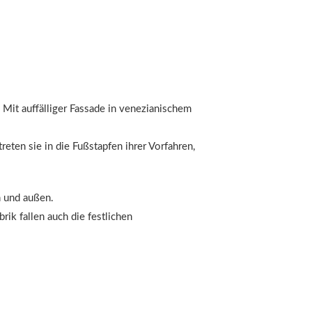
 Mit auffälliger Fassade in venezianischem
eten sie in die Fußstapfen ihrer Vorfahren,
n und außen.
rik fallen auch die festlichen