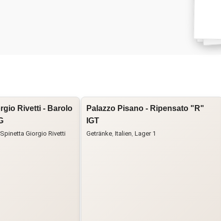
rgio Rivetti - Barolo
Palazzo Pisano - Ripensato "R"
G
IGT
Spinetta Giorgio Rivetti
Getränke
,
Italien
,
Lager 1