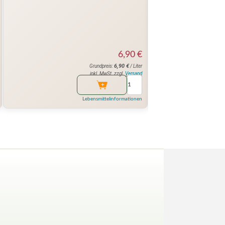
6,90
€
6,90
€
Grundpreis:
/ Liter
inkl. MwSt. zzgl.
Versand
Lebensmittelinformationen