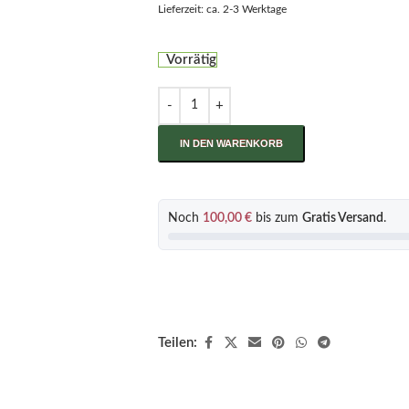
Lieferzeit: ca. 2-3 Werktage
Vorrätig
IN DEN WARENKORB
Noch
100,00
€
bis zum
Gratis Versand
.
Teilen: