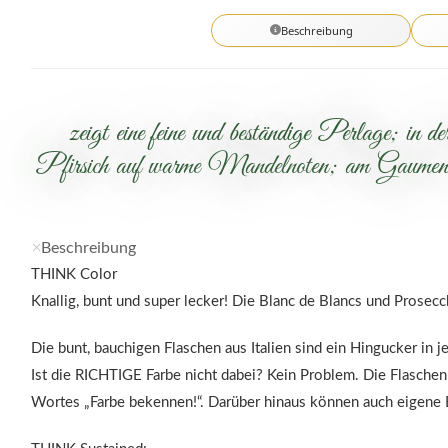
Beschreibung
zeigt eine feine und beständige Perlage; in
Pfirsich auf warme Mandelnoten; am Gaumen seh
Beschreibung
THINK Color
Knallig, bunt und super lecker! Die Blanc de Blancs und Prosecc
Die bunt, bauchigen Flaschen aus Italien sind ein Hingucker in 
Ist die RICHTIGE Farbe nicht dabei? Kein Problem. Die Flaschen 
Wortes „Farbe bekennen!“. Darüber hinaus können auch eigene