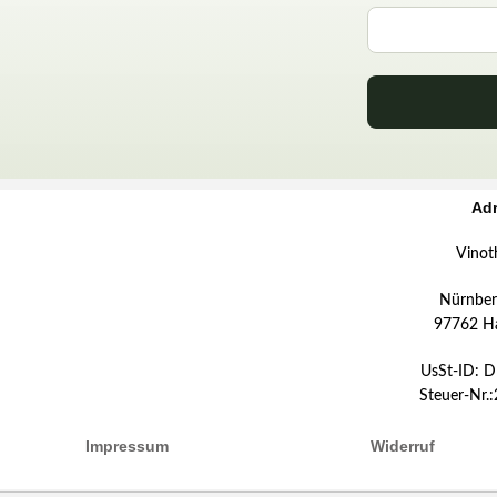
Ad
Vinot
Nürnberg
97762 H
UsSt-ID: 
Steuer-Nr.
Impressum
Widerruf