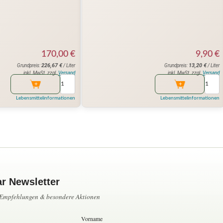
170,00
€
9,90
€
226,67
€
13,20
€
Grundpreis:
/ Liter
Grundpreis:
/ Liter
inkl. MwSt. zzgl.
Versand
inkl. MwSt. zzgl.
Versand
Lebensmittelinformationen
Lebensmittelinformationen
ar Newsletter
, Empfehlungen & besondere Aktionen
Vorname