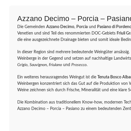
Azzano Decimo – Porcia – Pasiano 
Die Gemeinden
Azzano Decimo
,
Porcia
und
Pasiano di Porden
Venetien und sind Teil des renommierten DOC-Gebiets
Friuli G
die eine ausgezeichnete Drainage bieten und somit ideale Bed
In dieser Region sind mehrere bedeutende Weingüter ansässig.
Weinberge in der Gegend und setzen auf nachhaltige Landwirt
Grigio
,
Sauvignon
,
Friulano
und
Prosecco
.
Ein weiteres herausragendes Weingut ist die
Tenuta Bosco Alb
Weinbergen konzentriert sich das Gut auf die Produktion von
Weine zeichnen sich durch Frische, Mineralität und eine klare So
Die Kombination aus traditionellem Know-how, modernen Techn
Azzano Decimo – Porcia – Pasiano zu einem bedeutenden Zent