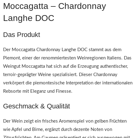
Moccagatta – Chardonnay
Langhe DOC
Das Produkt
Der Moccagatta Chardonnay Langhe DOC stammt aus dem
Piemont, einer der renommiertesten Weinregionen Italiens. Das
Weingut Moccagatta hat sich auf die Erzeugung authentischer,
terroir-geprägter Weine spezialisiert. Dieser Chardonnay
verkörpert die piemontesische Interpretation der internationalen
Rebsorte mit Eleganz und Finesse.
Geschmack & Qualität
Der Wein zeigt ein frisches Aromenspiel von gelben Früchten
wie Apfel und Birne, ergänzt durch dezente Noten von
Zitrusfrüchten. Am Gaumen präsentiert er sich ausgewogen mit