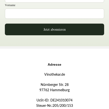
Vorname
Jetzt abonnieren
Adresse
Vinothekar.de
Nürnberger Str. 28
97762 Hammelburg
UsSt-ID: DE241010074
Steuer-Nr.:205/200/153