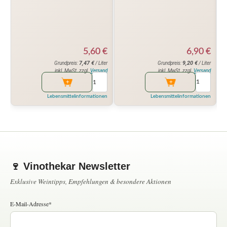
6,90
€
5,60
€
9,20
€
7,47
€
Grundpreis:
/ Liter
Grundpreis:
/ Liter
inkl. MwSt. zzgl.
Versand
inkl. MwSt. zzgl.
Versand
Lebensmittelinformationen
Lebensmittelinformationen
🍷 Vinothekar Newsletter
Exklusive Weintipps, Empfehlungen & besondere Aktionen
E-Mail-Adresse*