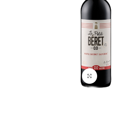
Click to enlarge