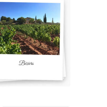
Béziers