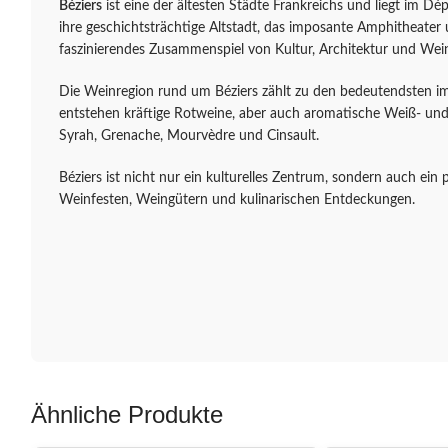
Béziers
ist eine der ältesten Städte Frankreichs und liegt im 
ihre geschichtsträchtige Altstadt, das imposante Amphitheater u
faszinierendes Zusammenspiel von Kultur, Architektur und Wei
Die Weinregion rund um Béziers zählt zu den bedeutendsten 
entstehen kräftige Rotweine, aber auch aromatische Weiß- und
Syrah, Grenache, Mourvèdre und Cinsault.
Béziers ist nicht nur ein kulturelles Zentrum, sondern auch ein
Weinfesten, Weingütern und kulinarischen Entdeckungen.
Ähnliche Produkte