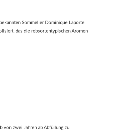
eltbekannten Sommelier Dominique Laporte
lisiert, das die rebsortentypischen Aromen
lb von zwei Jahren ab Abfüllung zu