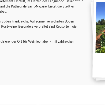
Département Hérault, im Herzen des Languedoc. Bekannt für
nd die Kathedrale Saint-Nazaire, bietet die Stadt ein
nbau.
im Süden Frankreichs. Auf sonnenverwöhnten Böden
 Roséweine. Besonders verbreitet sind Rebsorten wie
 pulsierender Ort für Weinliebhaber – mit zahlreichen