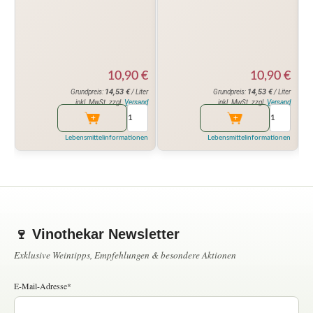
10,90
€
10,90
€
14,53
€
14,53
€
Grundpreis:
/ Liter
Grundpreis:
/ Liter
inkl. MwSt. zzgl.
Versand
inkl. MwSt. zzgl.
Versand
Lebensmittelinformationen
Lebensmittelinformationen
🍷 Vinothekar Newsletter
Exklusive Weintipps, Empfehlungen & besondere Aktionen
E-Mail-Adresse*