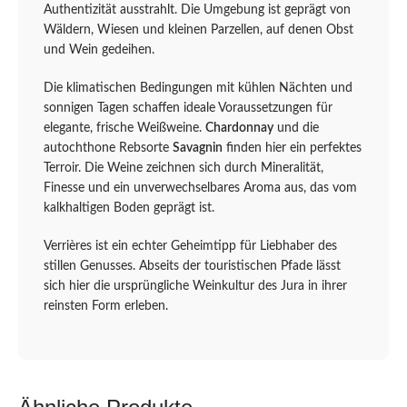
Authentizität ausstrahlt. Die Umgebung ist geprägt von
Wäldern, Wiesen und kleinen Parzellen, auf denen Obst
und Wein gedeihen.
Die klimatischen Bedingungen mit kühlen Nächten und
sonnigen Tagen schaffen ideale Voraussetzungen für
elegante, frische Weißweine.
Chardonnay
und die
autochthone Rebsorte
Savagnin
finden hier ein perfektes
Terroir. Die Weine zeichnen sich durch Mineralität,
Finesse und ein unverwechselbares Aroma aus, das vom
kalkhaltigen Boden geprägt ist.
Verrières ist ein echter Geheimtipp für Liebhaber des
stillen Genusses. Abseits der touristischen Pfade lässt
sich hier die ursprüngliche Weinkultur des Jura in ihrer
reinsten Form erleben.