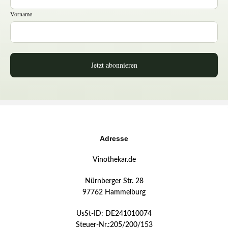
Vorname
Jetzt abonnieren
Adresse
Vinothekar.de
Nürnberger Str. 28
97762 Hammelburg
UsSt-ID: DE241010074
Steuer-Nr.:205/200/153