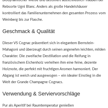
biodynamischer Weise und destilliert ausschließlich Trauben der
Rebsorte Ugni Blanc. Anders als große Handelshäuser
kontrolliert das Familienunternehmen den gesamten Prozess vom
Weinberg bis zur Flasche.
Geschmack & Qualität
Dieser VS Cognac präsentiert sich in elegantem Bernstein-
Mahagoni und überzeugt durch seinen angenehm leichten, milden
Charakter. Die zweifache Destillation und die Reifung in
französischem Eichenholz verleihen ihm eine feine, dezente
Holznote, die perfekt mit fruchtigen Aromen harmoniert. Der
Abgang ist weich und ausgewogen – ein idealer Einstieg in die
Welt der Grande Champagne Cognacs.
Verwendung & Serviervorschläge
Pur als Aperitif bei Raumtemperatur genießen