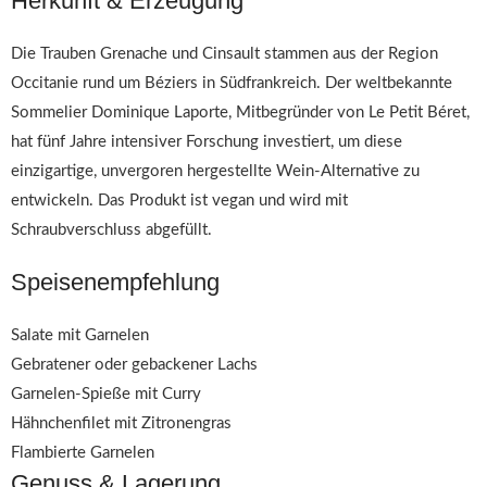
Herkunft & Erzeugung
Die Trauben Grenache und Cinsault stammen aus der Region
Occitanie rund um Béziers in Südfrankreich. Der weltbekannte
Sommelier Dominique Laporte, Mitbegründer von Le Petit Béret,
hat fünf Jahre intensiver Forschung investiert, um diese
einzigartige, unvergoren hergestellte Wein-Alternative zu
entwickeln. Das Produkt ist vegan und wird mit
Schraubverschluss abgefüllt.
Speisenempfehlung
Salate mit Garnelen
Gebratener oder gebackener Lachs
Garnelen-Spieße mit Curry
Hähnchenfilet mit Zitronengras
Flambierte Garnelen
Genuss & Lagerung