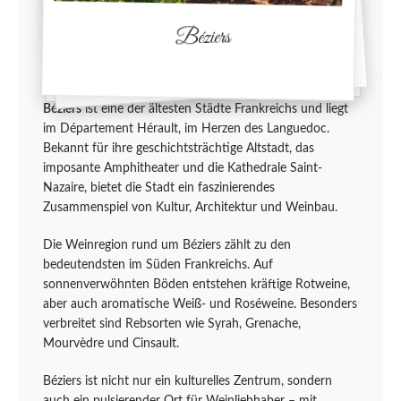
Béziers
Béziers
ist eine der ältesten Städte Frankreichs und liegt
im Département Hérault, im Herzen des Languedoc.
Bekannt für ihre geschichtsträchtige Altstadt, das
imposante Amphitheater und die Kathedrale Saint-
Nazaire, bietet die Stadt ein faszinierendes
Zusammenspiel von Kultur, Architektur und Weinbau.
Die Weinregion rund um Béziers zählt zu den
bedeutendsten im Süden Frankreichs. Auf
sonnenverwöhnten Böden entstehen kräftige Rotweine,
aber auch aromatische Weiß- und Roséweine. Besonders
verbreitet sind Rebsorten wie Syrah, Grenache,
Mourvèdre und Cinsault.
Béziers ist nicht nur ein kulturelles Zentrum, sondern
auch ein pulsierender Ort für Weinliebhaber – mit