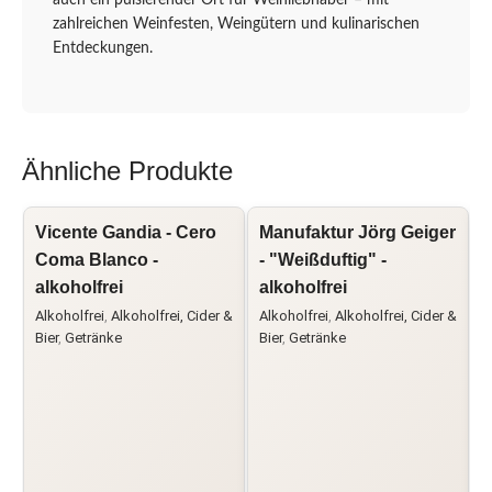
zahlreichen Weinfesten, Weingütern und kulinarischen
Entdeckungen.
Ähnliche Produkte
Vicente Gandia - Cero
Manufaktur Jörg Geiger
Coma Blanco -
- "Weißduftig" -
-
alkoholfrei
alkoholfrei
a
Alkoholfrei
,
Alkoholfrei, Cider &
Alkoholfrei
,
Alkoholfrei, Cider &
A
Bier
,
Getränke
Bier
,
Getränke
B