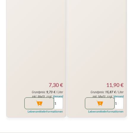
7,30
€
11,90
€
9,73
€
15,87
€
Grundpreis:
/ Liter
Grundpreis:
/ Liter
inkl. MwSt. zzgl.
Versand
inkl. MwSt. zzgl.
Versand
Lebensmittelinformationen
Lebensmittelinformationen