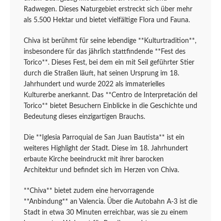
Radwegen. Dieses Naturgebiet erstreckt sich über mehr
als 5.500 Hektar und bietet vielfältige Flora und Fauna.
Chiva ist berühmt für seine lebendige **Kulturtradition**,
insbesondere für das jährlich stattfindende **Fest des
Torico**. Dieses Fest, bei dem ein mit Seil geführter Stier
durch die Straßen läuft, hat seinen Ursprung im 18.
Jahrhundert und wurde 2022 als immaterielles
Kulturerbe anerkannt. Das **Centro de Interpretación del
Torico** bietet Besuchern Einblicke in die Geschichte und
Bedeutung dieses einzigartigen Brauchs.
Die **Iglesia Parroquial de San Juan Bautista** ist ein
weiteres Highlight der Stadt. Diese im 18. Jahrhundert
erbaute Kirche beeindruckt mit ihrer barocken
Architektur und befindet sich im Herzen von Chiva.
**Chiva** bietet zudem eine hervorragende
**Anbindung** an Valencia. Über die Autobahn A-3 ist die
Stadt in etwa 30 Minuten erreichbar, was sie zu einem