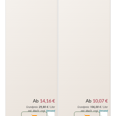
Ab
14,16
€
Ab
10,07
€
29,80
€
106,00
€
Grundpreis:
/ Liter
Grundpreis:
/ Liter
inkl. MwSt. zzgl.
Versand
inkl. MwSt. zzgl.
Versand