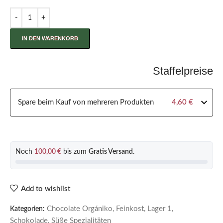
IN DEN WARENKORB
Staffelpreise
Spare beim Kauf von mehreren Produkten
4,60
€
Noch
100,00
€
bis zum
Gratis Versand
.
Add to wishlist
Chocolate Orgániko
,
Feinkost
,
Lager 1
,
Kategorien:
Schokolade
,
Süße Spezialitäten