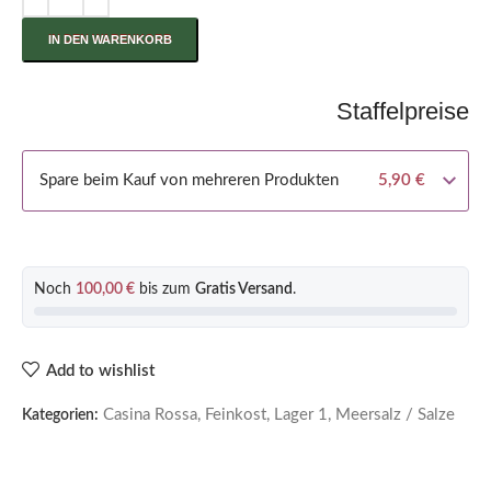
IN DEN WARENKORB
Staffelpreise
Spare beim Kauf von mehreren Produkten
5,90
€
Noch
100,00
€
bis zum
Gratis Versand
.
Add to wishlist
Casina Rossa
,
Feinkost
,
Lager 1
,
Meersalz / Salze
Kategorien: