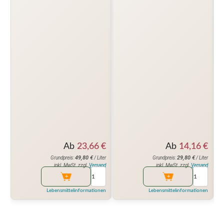
Ab
23,66
€
Ab
14,16
€
49,80
€
29,80
€
Grundpreis:
/ Liter
Grundpreis:
/ Liter
inkl. MwSt. zzgl.
Versand
inkl. MwSt. zzgl.
Versand
Lebensmittelinformationen
Lebensmittelinformationen