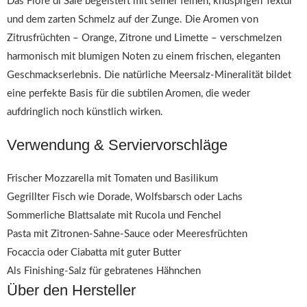
Das Fiore di Sale begeistert mit seiner feinen, knusprigen Textur
und dem zarten Schmelz auf der Zunge. Die Aromen von
Zitrusfrüchten – Orange, Zitrone und Limette – verschmelzen
harmonisch mit blumigen Noten zu einem frischen, eleganten
Geschmackserlebnis. Die natürliche Meersalz-Mineralität bildet
eine perfekte Basis für die subtilen Aromen, die weder
aufdringlich noch künstlich wirken.
Verwendung & Serviervorschläge
Frischer Mozzarella mit Tomaten und Basilikum
Gegrillter Fisch wie Dorade, Wolfsbarsch oder Lachs
Sommerliche Blattsalate mit Rucola und Fenchel
Pasta mit Zitronen-Sahne-Sauce oder Meeresfrüchten
Focaccia oder Ciabatta mit guter Butter
Als Finishing-Salz für gebratenes Hähnchen
Über den Hersteller