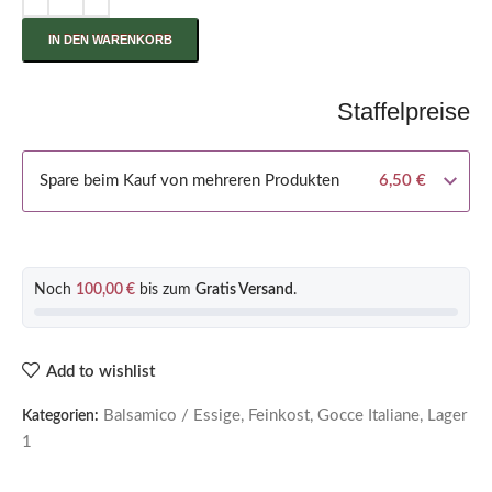
IN DEN WARENKORB
Staffelpreise
Spare beim Kauf von mehreren Produkten
6,50
€
Noch
100,00
€
bis zum
Gratis Versand
.
Add to wishlist
Balsamico / Essige
,
Feinkost
,
Gocce Italiane
,
Lager
Kategorien:
1