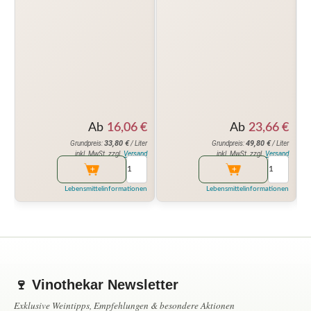
Ab
16,06
€
Ab
23,66
€
33,80
€
49,80
€
Grundpreis:
/ Liter
Grundpreis:
/ Liter
inkl. MwSt. zzgl.
Versand
inkl. MwSt. zzgl.
Versand
Lebensmittelinformationen
Lebensmittelinformationen
🍷 Vinothekar Newsletter
Exklusive Weintipps, Empfehlungen & besondere Aktionen