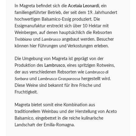
In Magreta befindet sich die
Acetaia Leonardi
, ein
familiengeführter Betrieb, der seit dem 19. Jahrhundert
hochwertigen Balsamico-Essig produziert. Die
Essigmanufaktur erstreckt sich über 10 Hektar mit
Weinbergen, auf denen hauptsächlich die Rebsorten
Trebbiano
und
Lambrusco
angebaut werden. Besucher
können hier Führungen und Verkostungen erleben.
Die Umgebung von Magreta ist geprägt von der
Produktion des
Lambrusco
, eines spritzigen Rotweins,
der aus verschiedenen Rebsorten wie
Lambrusco di
Sorbara
und
Lambrusco Grasparossa
hergestellt wird.
Diese Weine sind bekannt für ihre Frische und
Fruchtigkeit.
Magreta bietet somit eine Kombination aus
traditionellem Weinbau und der Herstellung von Aceto
Balsamico, eingebettet in die reiche kulinarische
Landschaft der Emilia-Romagna.