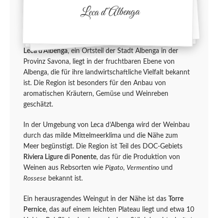
Leca d’Albenga
Leca d’Albenga
, ein Ortsteil der Stadt Albenga in der
Provinz Savona, liegt in der fruchtbaren Ebene von
Albenga, die für ihre landwirtschaftliche Vielfalt bekannt
ist. Die Region ist besonders für den Anbau von
aromatischen Kräutern, Gemüse und Weinreben
geschätzt.
In der Umgebung von Leca d’Albenga wird der Weinbau
durch das milde Mittelmeerklima und die Nähe zum
Meer begünstigt. Die Region ist Teil des DOC-Gebiets
Riviera Ligure di Ponente
, das für die Produktion von
Weinen aus Rebsorten wie
Pigato
,
Vermentino
und
Rossese
bekannt ist.
Ein herausragendes Weingut in der Nähe ist das
Torre
Pernice
, das auf einem leichten Plateau liegt und etwa 10