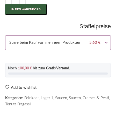
IN DEN WARENKORB
Staffelpreise
Spare beim Kauf von mehreren Produkten
5,60
€
Noch
100,00
€
bis zum
Gratis Versand
.
Add to wishlist
Feinkost
,
Lager 1
,
Saucen
,
Saucen, Cremes & Pesti
,
Kategorien:
Tenuta Fragassi