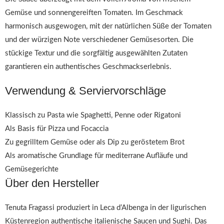
Gemüse und sonnengereiften Tomaten. Im Geschmack
harmonisch ausgewogen, mit der natürlichen Süße der Tomaten
und der würzigen Note verschiedener Gemüsesorten. Die
stückige Textur und die sorgfältig ausgewählten Zutaten
garantieren ein authentisches Geschmackserlebnis.
Verwendung & Serviervorschläge
Klassisch zu Pasta wie Spaghetti, Penne oder Rigatoni
Als Basis für Pizza und Focaccia
Zu gegrilltem Gemüse oder als Dip zu geröstetem Brot
Als aromatische Grundlage für mediterrane Aufläufe und
Gemüsegerichte
Über den Hersteller
Tenuta Fragassi produziert in Leca d’Albenga in der ligurischen
Küstenregion authentische italienische Saucen und Sughi. Das