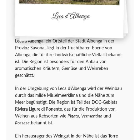
Leca d’Albenga
Leca d’Albenga
, ein Ortsteil der Stadt Albenga in der
Provinz Savona, liegt in der fruchtbaren Ebene von
Albenga, die für ihre landwirtschaftliche Vielfalt bekannt
ist. Die Region ist besonders für den Anbau von
aromatischen Kräutern, Gemüse und Weinreben
geschätzt.
In der Umgebung von Leca d’Albenga wird der Weinbau
durch das milde Mittelmeerklima und die Nähe zum
Meer begünstigt. Die Region ist Teil des DOC-Gebiets
Riviera Ligure di Ponente
, das für die Produktion von
Weinen aus Rebsorten wie
Pigato
,
Vermentino
und
Rossese
bekannt ist.
Ein herausragendes Weingut in der Nähe ist das
Torre