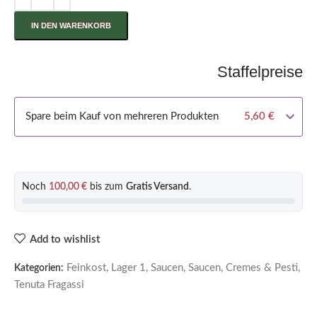
IN DEN WARENKORB
Staffelpreise
Spare beim Kauf von mehreren Produkten
5,60
€
Noch
100,00
€
bis zum
Gratis Versand
.
Add to wishlist
Feinkost
,
Lager 1
,
Saucen
,
Saucen, Cremes & Pesti
,
Kategorien:
Tenuta Fragassi