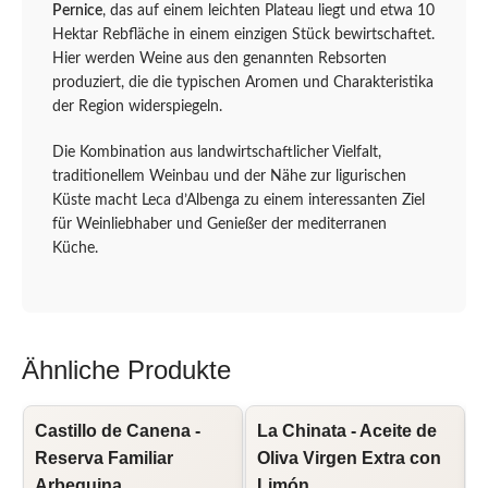
Pernice
, das auf einem leichten Plateau liegt und etwa 10
Hektar Rebfläche in einem einzigen Stück bewirtschaftet.
Hier werden Weine aus den genannten Rebsorten
produziert, die die typischen Aromen und Charakteristika
der Region widerspiegeln.
Die Kombination aus landwirtschaftlicher Vielfalt,
traditionellem Weinbau und der Nähe zur ligurischen
Küste macht Leca d’Albenga zu einem interessanten Ziel
für Weinliebhaber und Genießer der mediterranen
Küche.
Ähnliche Produkte
Castillo de Canena -
La Chinata - Aceite de
L
Reserva Familiar
Oliva Virgen Extra con
O
Arbequina
Limón