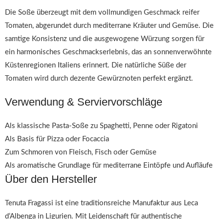
Die Soße überzeugt mit dem vollmundigen Geschmack reifer
Tomaten, abgerundet durch mediterrane Kräuter und Gemüse. Die
samtige Konsistenz und die ausgewogene Würzung sorgen für
ein harmonisches Geschmackserlebnis, das an sonnenverwöhnte
Küstenregionen Italiens erinnert. Die natürliche Süße der
Tomaten wird durch dezente Gewürznoten perfekt ergänzt.
Verwendung & Serviervorschläge
Als klassische Pasta-Soße zu Spaghetti, Penne oder Rigatoni
Als Basis für Pizza oder Focaccia
Zum Schmoren von Fleisch, Fisch oder Gemüse
Als aromatische Grundlage für mediterrane Eintöpfe und Aufläufe
Über den Hersteller
Tenuta Fragassi ist eine traditionsreiche Manufaktur aus Leca
d’Albenga in Ligurien. Mit Leidenschaft für authentische