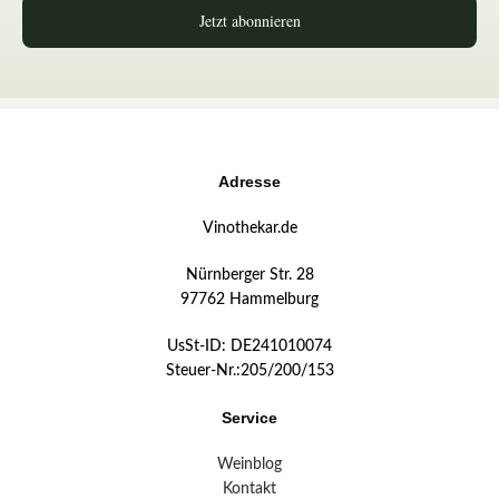
Jetzt abonnieren
Adresse
Vinothekar.de
Nürnberger Str. 28
97762 Hammelburg
UsSt-ID: DE241010074
Steuer-Nr.:205/200/153
Service
Weinblog
Kontakt