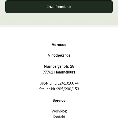
Jetzt abonnieren
Adresse
Vinothekar.de
Nürnberger Str. 28
97762 Hammelburg
UsSt-ID: DE241010074
Steuer-Nr.:205/200/153
Service
Weinblog
Kontakt