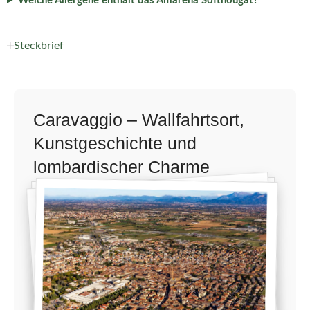
Welche Allergene enthält das Amarena Softnougat?
Steckbrief
Caravaggio – Wallfahrtsort,
Kunstgeschichte und
lombardischer Charme