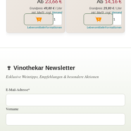
Ab
14,16
€
Ab
23,66
€
29,80
€
49,80
€
Grundpreis:
/ Liter
Grundpreis:
/ Liter
inkl. MwSt. zzgl.
Versand
inkl. MwSt. zzgl.
Versand
Lebensmittelinformationen
Lebensmittelinformationen
🍷 Vinothekar Newsletter
Exklusive Weintipps, Empfehlungen & besondere Aktionen
E-Mail-Adresse*
Vorname