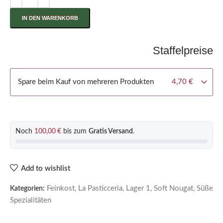
IN DEN WARENKORB
Staffelpreise
Spare beim Kauf von mehreren Produkten
4,70
€
Noch
100,00
€
bis zum
Gratis Versand
.
Add to wishlist
Feinkost
,
La Pasticceria
,
Lager 1
,
Soft Nougat
,
Süße
Kategorien:
Spezialitäten