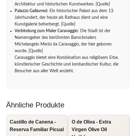
Architektur und historischen Kunstwerken.
[Quelle]
Palazzo Gallavresi
: Ein historischer Palast aus dem 13.
Jahrhundert, der heute als Rathaus dient und eine
Kunstgalerie beherbergt.
[Quelle]
Verbindung zum Maler Caravaggio
: Die Stadt ist der
Namensgeber des berühmten Barockmalers
Michelangelo Merisi da Caravaggio, der hier geboren
wurde.
[Quelle]
Caravaggio bietet eine Kombination aus religiösem Erbe,
künstlerischer Geschichte und lombardischer Kultur, die
Besucher aus aller Welt anzieht.
Ähnliche Produkte
Castillo de Canena -
O de Oliva - Extra
L
Reserva Familiar Picual
Virgen Olive Oil
O