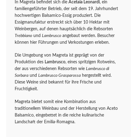
In Magreta befindet sich die
Acetaia Leonardi
, ein
familiengeführter Betrieb, der seit dem 19. Jahrhundert
hochwertigen Balsamico-Essig produziert. Die
Essigmanufaktur erstreckt sich über 10 Hektar mit
Weinbergen, auf denen hauptsächlich die Rebsorten
Trebbiano
und
Lambrusco
angebaut werden. Besucher
können hier Führungen und Verkostungen erleben.
Die Umgebung von Magreta ist geprägt von der
Produktion des
Lambrusco
, eines spritzigen Rotweins,
der aus verschiedenen Rebsorten wie
Lambrusco di
Sorbara
und
Lambrusco Grasparossa
hergestellt wird.
Diese Weine sind bekannt für ihre Frische und
Fruchtigkeit.
Magreta bietet somit eine Kombination aus
traditionellem Weinbau und der Herstellung von Aceto
Balsamico, eingebettet in die reiche kulinarische
Landschaft der Emilia-Romagna.