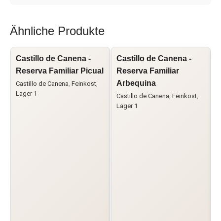
Ähnliche Produkte
Castillo de Canena -
Castillo de Canena -
O
Reserva Familiar Picual
Reserva Familiar
E
Arbequina
Castillo de Canena
,
Feinkost
,
Lager 1
Castillo de Canena
,
Feinkost
,
F
Lager 1