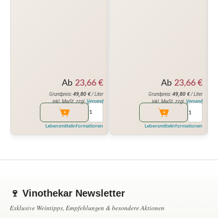
Ab
23,66
€
Ab
23,66
€
49,80
€
49,80
€
Grundpreis:
/ Liter
Grundpreis:
/ Liter
inkl. MwSt. zzgl.
Versand
inkl. MwSt. zzgl.
Versand
Lebensmittelinformationen
Lebensmittelinformationen
🍷 Vinothekar Newsletter
Exklusive Weintipps, Empfehlungen & besondere Aktionen