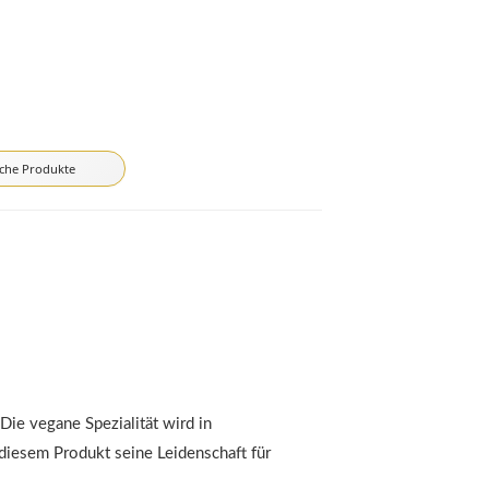
iche Produkte
 Die vegane Spezialität wird in
n diesem Produkt seine Leidenschaft für