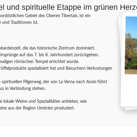
wel und spirituelle Etappe im grünen He
rdöstlichen Gebiet des Oberen Tibertals, ist ein
 und Traditionen ist.
obardenzeit, die das historische Zentrum dominiert.
Ursprünge auf das 7. bis 8. Jahrhundert zurückgehen.
emaligen römischen Tempel errichtet wurde.
rüffelprodukte spezialisiert hat und Besuchern Verkostungen
 spirituellen Pilgerweg, der von La Verna nach Assisi führt
kus in Verbindung stehen.
e lokale Weine und Spezialitäten anbieten, wie
eine aus der Region Umbrien produziert.