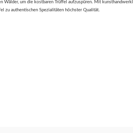
en Wälder, um die kostbaren Trüffel aufzuspüren. Mit kunsthandwer
el zu authentischen Spezialitäten höchster Qualität.