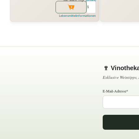
inkl. MwSt. zzgl.
Versand
Lebensmittelinformationen
🍷 Vinothek
Exklusive Weintipps
E-Mail-Adresse*