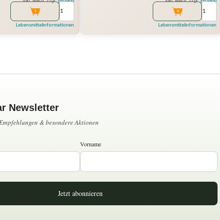
inkl. MwSt. zzgl.
Versand
inkl. MwSt. zzgl.
Versand
Lebensmittelinformationen
Lebensmittelinformationen
ar Newsletter
, Empfehlungen & besondere Aktionen
Vorname
Jetzt abonnieren