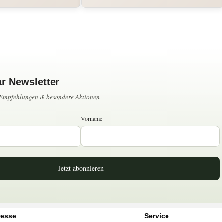
ar Newsletter
, Empfehlungen & besondere Aktionen
Vorname
Jetzt abonnieren
resse
Service