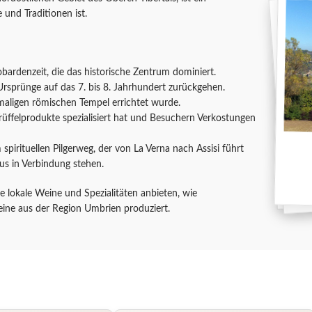
 und Traditionen ist.
obardenzeit, die das historische Zentrum dominiert.
Ursprünge auf das 7. bis 8. Jahrhundert zurückgehen.
emaligen römischen Tempel errichtet wurde.
rüffelprodukte spezialisiert hat und Besuchern Verkostungen
 spirituellen Pilgerweg, der von La Verna nach Assisi führt
kus in Verbindung stehen.
e lokale Weine und Spezialitäten anbieten, wie
eine aus der Region Umbrien produziert.