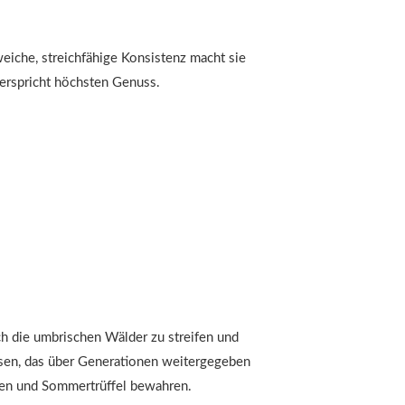
eiche, streichfähige Konsistenz macht sie
 verspricht höchsten Genuss.
ch die umbrischen Wälder zu streifen und
issen, das über Generationen weitergegeben
zen und Sommertrüffel bewahren.