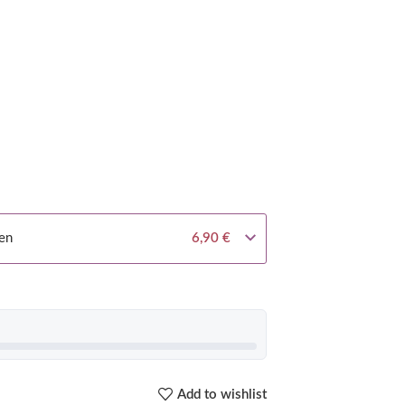
en
6,90
€
Add to wishlist