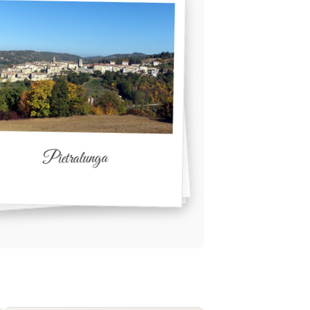
Pietralunga