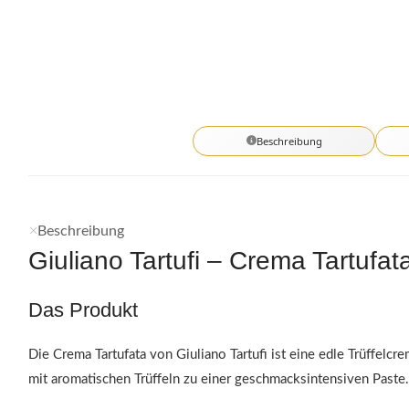
Beschreibung
Beschreibung
Giuliano Tartufi – Crema Tartufat
Das Produkt
Die Crema Tartufata von Giuliano Tartufi ist eine edle Trüffel
mit aromatischen Trüffeln zu einer geschmacksintensiven Paste. H