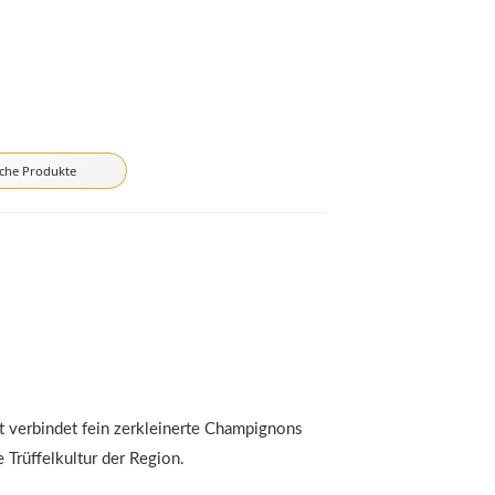
iche Produkte
ät verbindet fein zerkleinerte Champignons
 Trüffelkultur der Region.