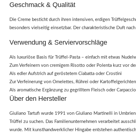
Geschmack & Qualität
Die Creme besticht durch ihren intensiven, erdigen Trüffelgesc
besonders vielseitig einsetzbar. Der charakteristische Duft nach
Verwendung & Serviervorschläge
Als luxuriöse Basis für Trüffel-Pasta – einfach mit etwas Nudel
Zum Verfeinern von cremigem Risotto oder Polenta kurz vor de
Als edler Aufstrich auf geröstetem Ciabatta oder Crostini
Zur Verfeinerung von Omelettes, Rührei oder Kartoffelgerichten
Als aromatische Ergänzung zu gegrilltem Fleisch oder Carpaccio
Über den Hersteller
Giuliano Tartufi wurde 1991 von Giuliano Martinelli in Umbrien
Trüffel zu suchen. Das Familienunternehmen verarbeitet ausschl
wurde. Mit kunsthandwerklicher Hingabe entstehen authentisch