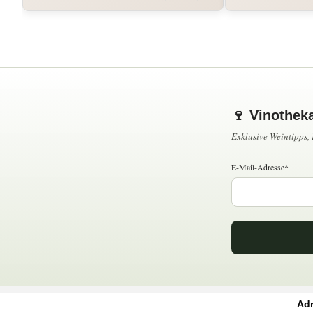
🍷 Vinothek
Exklusive Weintipps
E-Mail-Adresse*
Ad