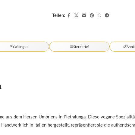
Teilen:
Weingut
Steckbrief
Ähnl
a
creme aus dem Herzen Umbriens in Pietralunga. Diese vegane Spezialit
andwerklich in Italien hergestellt, repräsentiert sie die authentische