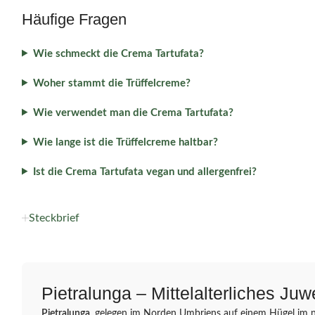
Häufige Fragen
Wie schmeckt die Crema Tartufata?
Woher stammt die Trüffelcreme?
Wie verwendet man die Crema Tartufata?
Wie lange ist die Trüffelcreme haltbar?
Ist die Crema Tartufata vegan und allergenfrei?
Steckbrief
Pietralunga – Mittelalterliches Ju
Pietralunga
, gelegen im Norden Umbriens auf einem Hügel im no