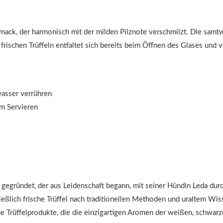
hmack, der harmonisch mit der milden Pilznote verschmilzt. Die samtw
 frischen Trüffeln entfaltet sich bereits beim Öffnen des Glases und
wasser verrühren
m Servieren
 gegründet, der aus Leidenschaft begann, mit seiner Hündin Leda dur
ießlich frische Trüffel nach traditionellen Methoden und uraltem W
e Trüffelprodukte, die die einzigartigen Aromen der weißen, schwar