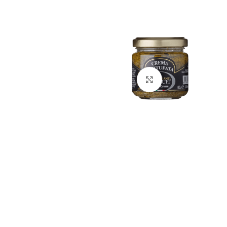
Click to enlarge