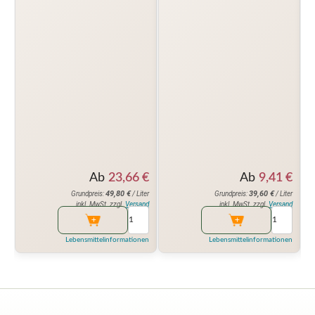
Ab
9,41
€
Ab
23,66
€
39,60
€
49,80
€
Grundpreis:
/ Liter
Grundpreis:
/ Liter
inkl. MwSt. zzgl.
Versand
inkl. MwSt. zzgl.
Versand
Lebensmittelinformationen
Lebensmittelinformationen