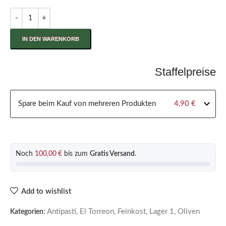
IN DEN WARENKORB
Staffelpreise
Spare beim Kauf von mehreren Produkten
4,90
€
Noch
100,00
€
bis zum
Gratis Versand
.
Add to wishlist
Antipasti
,
El Torreon
,
Feinkost
,
Lager 1
,
Oliven
Kategorien: