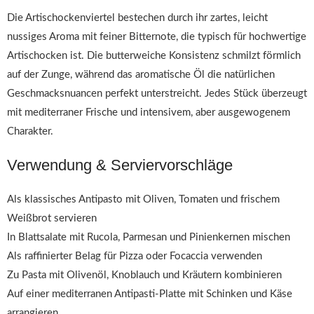
Die Artischockenviertel bestechen durch ihr zartes, leicht
nussiges Aroma mit feiner Bitternote, die typisch für hochwertige
Artischocken ist. Die butterweiche Konsistenz schmilzt förmlich
auf der Zunge, während das aromatische Öl die natürlichen
Geschmacksnuancen perfekt unterstreicht. Jedes Stück überzeugt
mit mediterraner Frische und intensivem, aber ausgewogenem
Charakter.
Verwendung & Serviervorschläge
Als klassisches Antipasto mit Oliven, Tomaten und frischem
Weißbrot servieren
In Blattsalate mit Rucola, Parmesan und Pinienkernen mischen
Als raffinierter Belag für Pizza oder Focaccia verwenden
Zu Pasta mit Olivenöl, Knoblauch und Kräutern kombinieren
Auf einer mediterranen Antipasti-Platte mit Schinken und Käse
arrangieren