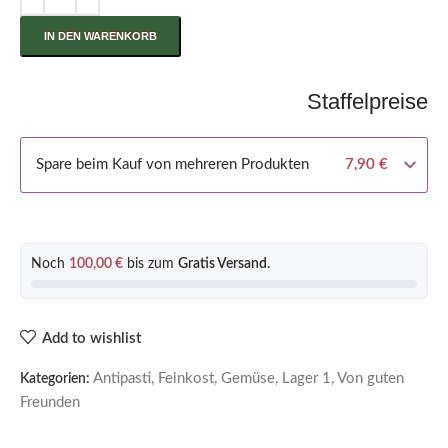
IN DEN WARENKORB
Staffelpreise
Spare beim Kauf von mehreren Produkten
7,90
€
Noch
100,00
€
bis zum
Gratis Versand
.
Add to wishlist
Antipasti
,
Feinkost
,
Gemüse
,
Lager 1
,
Von guten
Kategorien:
Freunden