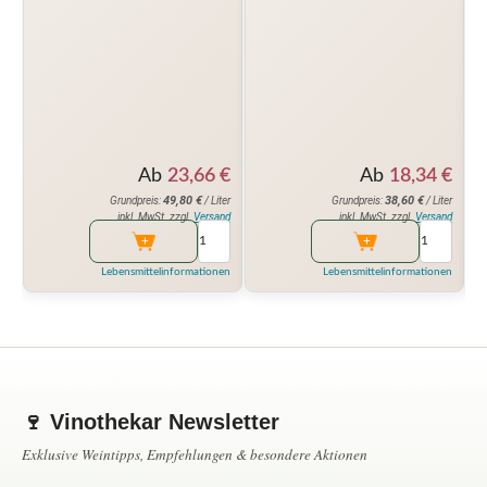
Ab
18,34
€
Ab
23,66
€
38,60
€
49,80
€
Grundpreis:
/ Liter
Grundpreis:
/ Liter
inkl. MwSt. zzgl.
Versand
inkl. MwSt. zzgl.
Versand
Lebensmittelinformationen
Lebensmittelinformationen
🍷 Vinothekar Newsletter
Exklusive Weintipps, Empfehlungen & besondere Aktionen