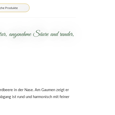
iche Produkte
tur, angenehme Säure und runder,
 Erdbeere in der Nase. Am Gaumen zeigt er
Abgang ist rund und harmonisch mit feiner