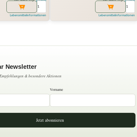
Lebensmittelinformationen
Lebensmittelinformationen
ar Newsletter
, Empfehlungen & besondere Aktionen
Vorname
Jetzt abonnieren