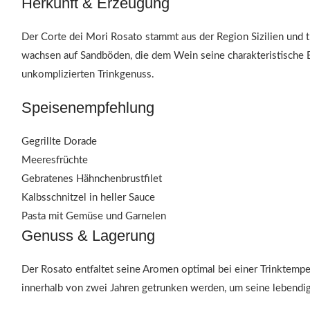
Herkunft & Erzeugung
Der Corte dei Mori Rosato stammt aus der Region Sizilien und trä
wachsen auf Sandböden, die dem Wein seine charakteristische E
unkomplizierten Trinkgenuss.
Speisenempfehlung
Gegrillte Dorade
Meeresfrüchte
Gebratenes Hähnchenbrustfilet
Kalbsschnitzel in heller Sauce
Pasta mit Gemüse und Garnelen
Genuss & Lagerung
Der Rosato entfaltet seine Aromen optimal bei einer Trinktempe
innerhalb von zwei Jahren getrunken werden, um seine lebendige