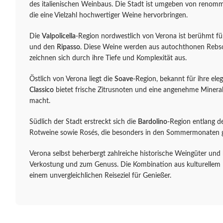
des italienischen Weinbaus. Die Stadt ist umgeben von renom
die eine Vielzahl hochwertiger Weine hervorbringen.
Die
Valpolicella
-Region nordwestlich von Verona ist berühmt fü
und den
Ripasso
. Diese Weine werden aus autochthonen Rebsor
zeichnen sich durch ihre Tiefe und Komplexität aus.
Östlich von Verona liegt die
Soave
-Region, bekannt für ihre e
Classico
bietet frische Zitrusnoten und eine angenehme Mineralit
macht.
Südlich der Stadt erstreckt sich die
Bardolino
-Region entlang d
Rotweine sowie Rosés, die besonders in den Sommermonaten 
Verona selbst beherbergt zahlreiche historische Weingüter und 
Verkostung und zum Genuss. Die Kombination aus kulturellem 
einem unvergleichlichen Reiseziel für Genießer.