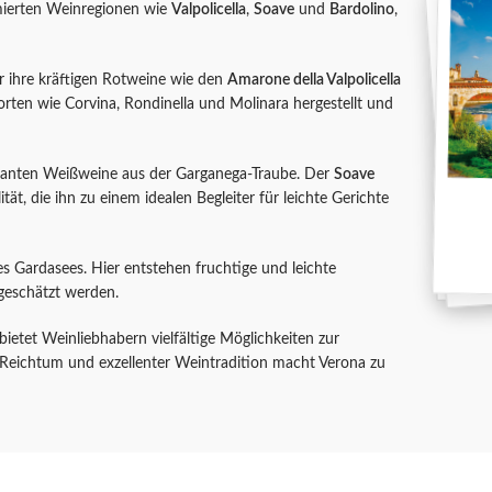
mierten Weinregionen wie
Valpolicella
,
Soave
und
Bardolino
,
r ihre kräftigen Rotweine wie den
Amarone della Valpolicella
ten wie Corvina, Rondinella und Molinara hergestellt und
leganten Weißweine aus der Garganega-Traube. Der
Soave
ät, die ihn zu einem idealen Begleiter für leichte Gerichte
es Gardasees. Hier entstehen fruchtige und leichte
geschätzt werden.
bietet Weinliebhabern vielfältige Möglichkeiten zur
Reichtum und exzellenter Weintradition macht Verona zu