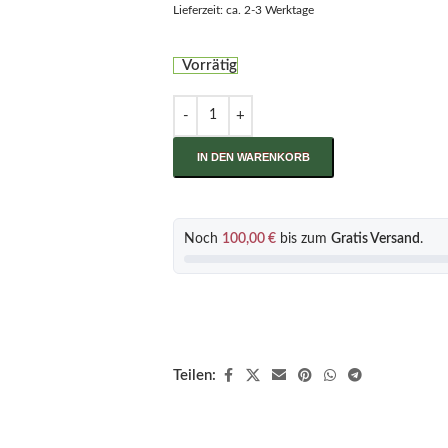
Lieferzeit: ca. 2-3 Werktage
Vorrätig
IN DEN WARENKORB
Noch
100,00
€
bis zum
Gratis Versand
.
Teilen: