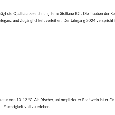
gt die Qualitätsbezeichnung Terre Siciliane IGT. Die Trauben der Reb
leganz und Zugänglichkeit verleihen. Der Jahrgang 2024 verspricht f
ratur von 10-12 °C. Als frischer, unkomplizierter Roséwein ist er fü
 Fruchtigkeit voll zu erleben.