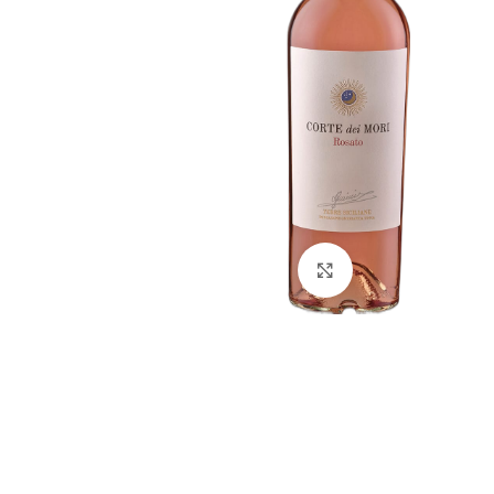
Click to enlarge