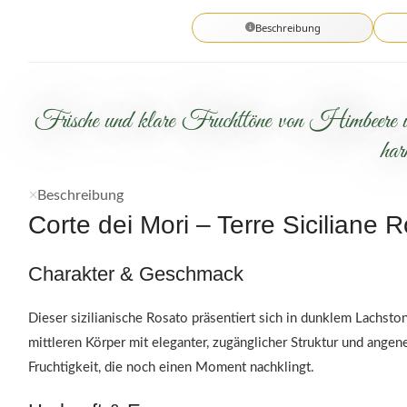
Beschreibung
Frische und klare Fruchttöne von Himbeere un
har
Beschreibung
Corte dei Mori – Terre Siciliane 
Charakter & Geschmack
Dieser sizilianische Rosato präsentiert sich in dunklem Lachst
mittleren Körper mit eleganter, zugänglicher Struktur und angen
Fruchtigkeit, die noch einen Moment nachklingt.