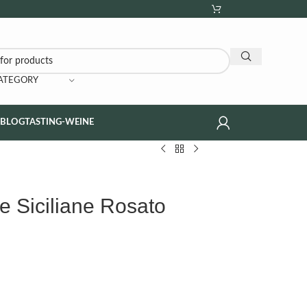
CATEGORY
NBLOG
TASTING-WEINE
re Siciliane Rosato