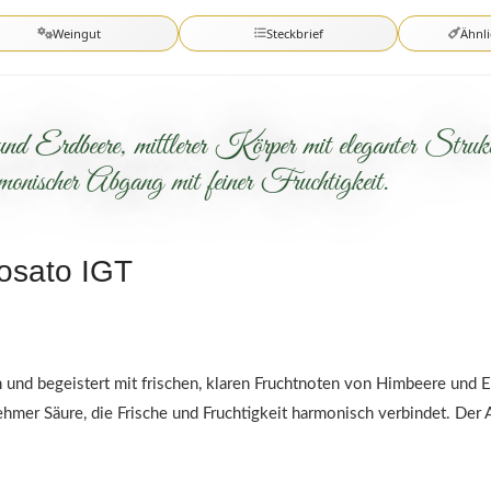
Weingut
Steckbrief
Ähnl
d Erdbeere, mittlerer Körper mit eleganter Struk
monischer Abgang mit feiner Fruchtigkeit.
Rosato IGT
on und begeistert mit frischen, klaren Fruchtnoten von Himbeere und
ehmer Säure, die Frische und Fruchtigkeit harmonisch verbindet. Der 