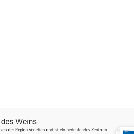
?
d des Weins
erzen der Region Venetien und ist ein bedeutendes Zentrum