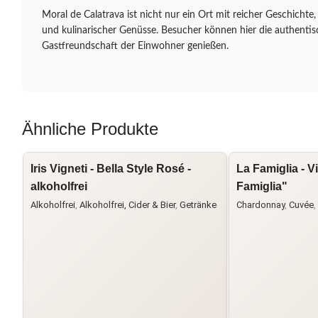
Moral de Calatrava ist nicht nur ein Ort mit reicher Geschichte
und kulinarischer Genüsse. Besucher können hier die authentis
Gastfreundschaft der Einwohner genießen.
Ähnliche Produkte
Iris Vigneti - Bella Style Rosé -
La Famiglia - 
alkoholfrei
Famiglia"
Alkoholfrei
,
Alkoholfrei, Cider & Bier
,
Getränke
Chardonnay
,
Cuvée
,