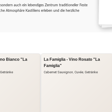
, sondern auch ein lebendiges Zentrum traditioneller Feste
che Atmosphäre Kastiliens erleben und die herzliche
Vino Bianco "La
La Famiglia - Vino Rosato "La
Famiglia"
Getränke
Cabernet Sauvignon
,
Cuvée
,
Getränke