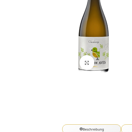
Click to enlarge
Beschreibung