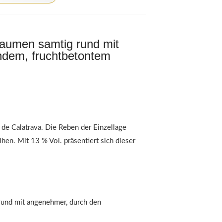
Gaumen samtig rund mit
ndem, fruchtbetontem
de Calatrava. Die Reben der Einzellage
en. Mit 13 % Vol. präsentiert sich dieser
rund mit angenehmer, durch den