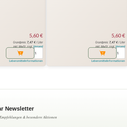
5,60
€
5,60
€
7,47
€
7,47
€
Grundpreis:
/ Liter
Grundpreis:
/ Liter
inkl. MwSt. zzgl.
Versand
inkl. MwSt. zzgl.
Versand
Lebensmittelinformationen
Lebensmittelinformationen
ar Newsletter
, Empfehlungen & besondere Aktionen