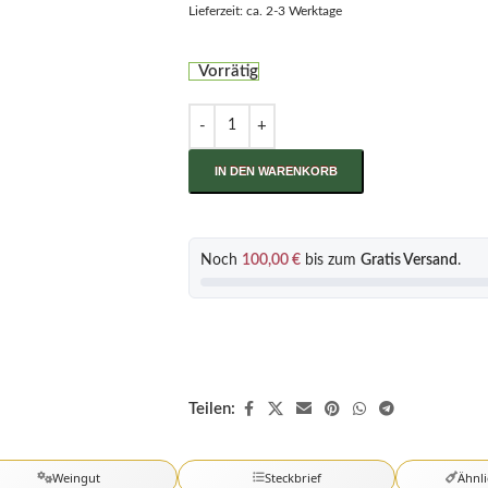
Lieferzeit: ca. 2-3 Werktage
Vorrätig
IN DEN WARENKORB
Noch
100,00
€
bis zum
Gratis Versand
.
Teilen:
Weingut
Steckbrief
Ähnl