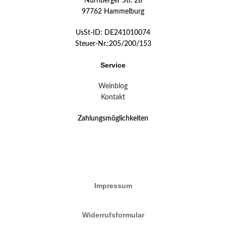
Nürnberger Str. 28
97762 Hammelburg
UsSt-ID: DE241010074
Steuer-Nr.:205/200/153
Service
Weinblog
Kontakt
Zahlungsmöglichkeiten
Impressum
Widerrufsformular