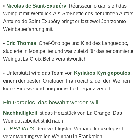
•
Nicolas de Saint-Exupéry
, Régisseur, organisiert das
Weingut mit Weitblick. Als Großneffe des berühmten Autors
Antoine de Saint-Exupéry bringt er fast zwei Jahrzehnte
Weinbauerfahrung mit.
•
Eric Thomas
, Chef-Önologe und Kind des Languedoc,
studierte in Montpellier und war zuletzt für das renommierte
Weingut La Croix Belle verantwortlich.
• Unterstützt wird das Team von
Kyriakos Kynigopoulos
,
einem der besten Önologen Frankreichs, der den Weinen
kühle Finesse und burgundische Eleganz verleiht.
Ein Paradies, das bewahrt werden will
Nachhaltigkeit
ist das Herzstück von La Grange. Das
Weingut arbeitet strikt nach
TERRA VITIS
, dem wichtigsten Verband für ökologisch
verantwortungsvollen Weinbau in Frankreich.