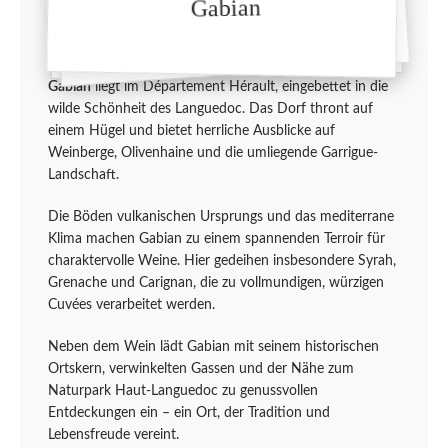
Gabian
Gabian
liegt im Département Hérault, eingebettet in die
wilde Schönheit des Languedoc. Das Dorf thront auf
einem Hügel und bietet herrliche Ausblicke auf
Weinberge, Olivenhaine und die umliegende Garrigue-
Landschaft.
Die Böden vulkanischen Ursprungs und das mediterrane
Klima machen Gabian zu einem spannenden Terroir für
charaktervolle Weine. Hier gedeihen insbesondere Syrah,
Grenache und Carignan, die zu vollmundigen, würzigen
Cuvées verarbeitet werden.
Neben dem Wein lädt Gabian mit seinem historischen
Ortskern, verwinkelten Gassen und der Nähe zum
Naturpark Haut-Languedoc zu genussvollen
Entdeckungen ein – ein Ort, der Tradition und
Lebensfreude vereint.