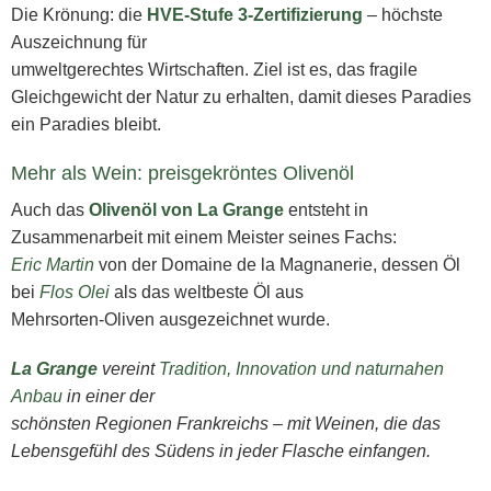
Die Krönung: die
HVE-Stufe 3-Zertifizierung
– höchste
Auszeichnung für
umweltgerechtes Wirtschaften. Ziel ist es, das fragile
Gleichgewicht der Natur zu erhalten, damit dieses Paradies
ein Paradies bleibt.
Mehr als Wein: preisgekröntes Olivenöl
Auch das
Olivenöl von La Grange
entsteht in
Zusammenarbeit mit einem Meister seines Fachs:
Eric Martin
von der Domaine de la Magnanerie, dessen Öl
bei
Flos Olei
als das weltbeste Öl aus
Mehrsorten-Oliven ausgezeichnet wurde.
La Grange
vereint
Tradition, Innovation und naturnahen
Anbau
in einer der
schönsten Regionen Frankreichs – mit Weinen, die das
Lebensgefühl des Südens in jeder Flasche einfangen.