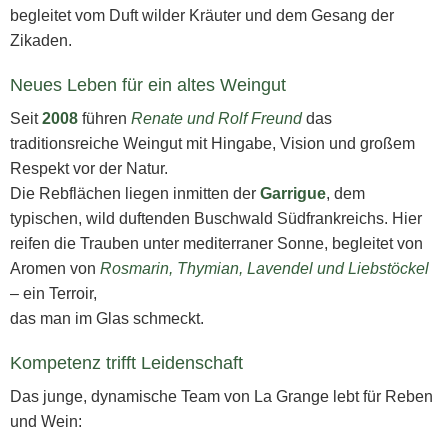
begleitet vom Duft wilder Kräuter und dem Gesang der
Zikaden.
Neues Leben für ein altes Weingut
Seit
2008
führen
Renate und Rolf Freund
das
traditionsreiche Weingut mit Hingabe, Vision und großem
Respekt vor der Natur.
Die Rebflächen liegen inmitten der
Garrigue
, dem
typischen, wild duftenden Buschwald Südfrankreichs. Hier
reifen die Trauben unter mediterraner Sonne, begleitet von
Aromen von
Rosmarin, Thymian, Lavendel und Liebstöckel
– ein Terroir,
das man im Glas schmeckt.
Kompetenz trifft Leidenschaft
Das junge, dynamische Team von La Grange lebt für Reben
und Wein: