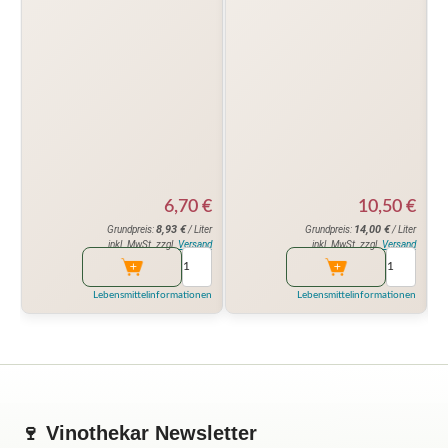
6,70
€
10,50
€
8,93
€
14,00
€
Grundpreis:
/ Liter
Grundpreis:
/ Liter
inkl. MwSt. zzgl.
Versand
inkl. MwSt. zzgl.
Versand
Lebensmittelinformationen
Lebensmittelinformationen
🍷 Vinothekar Newsletter