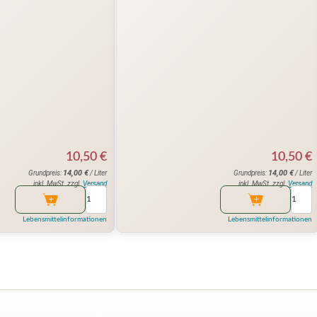
10,50
€
10,50
€
14,00
€
14,00
€
Grundpreis:
/ Liter
Grundpreis:
/ Liter
inkl. MwSt. zzgl.
Versand
inkl. MwSt. zzgl.
Versand
Lebensmittelinformationen
Lebensmittelinformationen