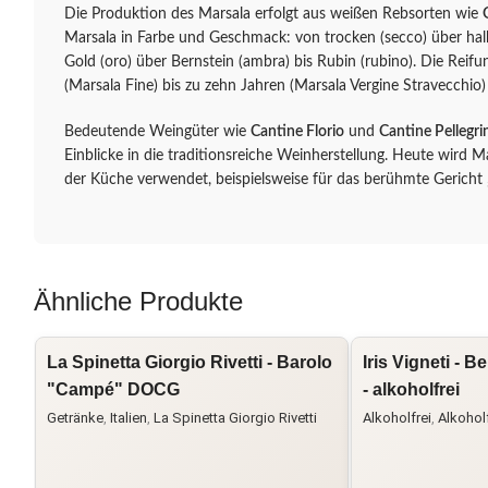
Die Produktion des Marsala erfolgt aus weißen Rebsorten wie
Marsala in Farbe und Geschmack: von trocken (secco) über hal
Gold (oro) über Bernstein (ambra) bis Rubin (rubino). Die Reifu
(Marsala Fine) bis zu zehn Jahren (Marsala Vergine Stravecchio)
Bedeutende Weingüter wie
Cantine Florio
und
Cantine Pellegri
Einblicke in die traditionsreiche Weinherstellung. Heute wird M
der Küche verwendet, beispielsweise für das berühmte Gericht „
Ähnliche Produkte
La Spinetta Giorgio Rivetti - Barolo
Iris Vigneti - 
"Campé" DOCG
- alkoholfrei
Getränke
,
Italien
,
La Spinetta Giorgio Rivetti
Alkoholfrei
,
Alkoholf