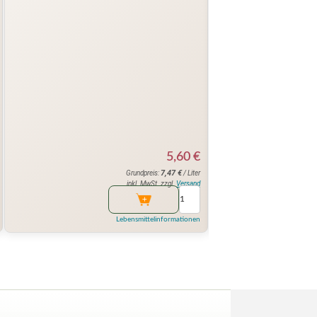
5,60
€
7,47
€
Grundpreis:
/ Liter
inkl. MwSt. zzgl.
Versand
Lebensmittelinformationen