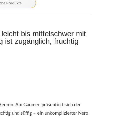
iche Produkte
icht bis mittelschwer mit
st zugänglich, fruchtig
 Beeren. Am Gaumen präsentiert sich der
chtig und süffig – ein unkomplizierter Nero