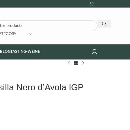
CATEGORY
NBLOG
TASTING-WEINE
silla Nero d’Avola IGP