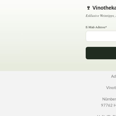
🍷 Vinothek
Exklusive Weintipps
E-Mail-Adresse*
Ad
Vinot
Nürnber
97762 H