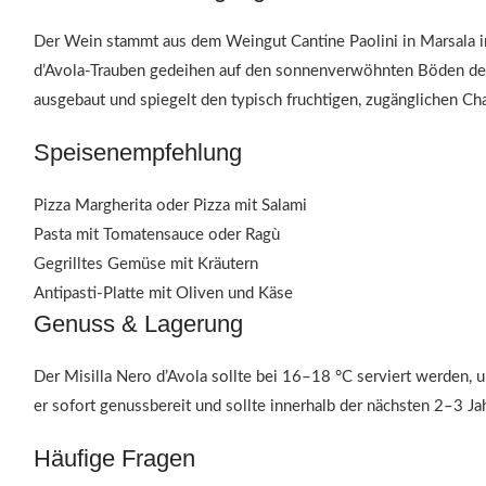
Der Wein stammt aus dem Weingut Cantine Paolini in Marsala im
d’Avola-Trauben gedeihen auf den sonnenverwöhnten Böden der R
ausgebaut und spiegelt den typisch fruchtigen, zugänglichen Ch
Speisenempfehlung
Pizza Margherita oder Pizza mit Salami
Pasta mit Tomatensauce oder Ragù
Gegrilltes Gemüse mit Kräutern
Antipasti-Platte mit Oliven und Käse
Genuss & Lagerung
Der Misilla Nero d’Avola sollte bei 16–18 °C serviert werden, u
er sofort genussbereit und sollte innerhalb der nächsten 2–3 J
Häufige Fragen