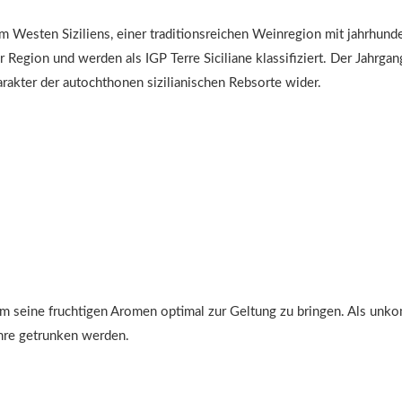
 Westen Siziliens, einer traditionsreichen Weinregion mit jahrhund
egion und werden als IGP Terre Siciliane klassifiziert. Der Jahrg
arakter der autochthonen sizilianischen Rebsorte wider.
m seine fruchtigen Aromen optimal zur Geltung zu bringen. Als unkomp
ahre getrunken werden.