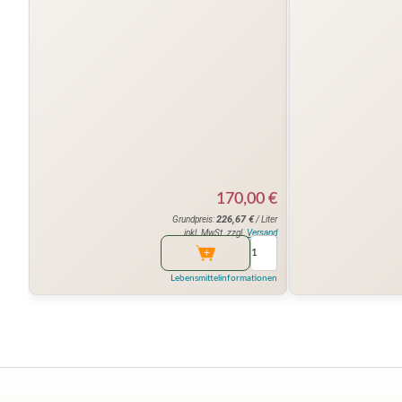
170,00
€
226,67
€
Grundpreis:
/ Liter
inkl. MwSt. zzgl.
Versand
Lebensmittelinformationen