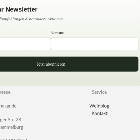
ar Newsletter
, Empfehlungen & besondere Aktionen
Vorname
Jetzt abonnieren
resse
Service
hekar.de
Weinblog
Kontakt
ger Str. 28
ammelburg