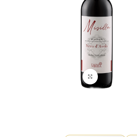
Click to enlarge