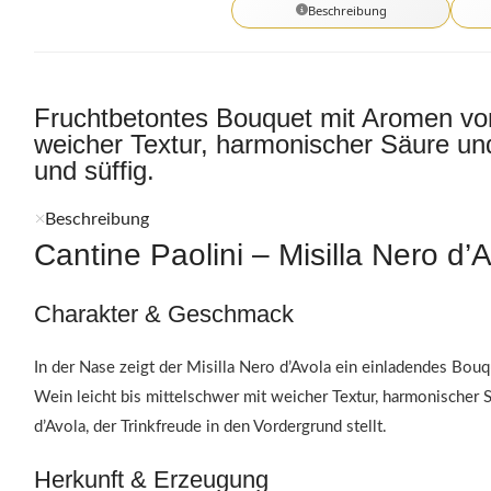
Beschreibung
Fruchtbetontes Bouquet mit Aromen von
weicher Textur, harmonischer Säure und
und süffig.
Beschreibung
Cantine Paolini – Misilla Nero d’A
Charakter & Geschmack
In der Nase zeigt der Misilla Nero d’Avola ein einladendes Bou
Wein leicht bis mittelschwer mit weicher Textur, harmonischer 
d’Avola, der Trinkfreude in den Vordergrund stellt.
Herkunft & Erzeugung