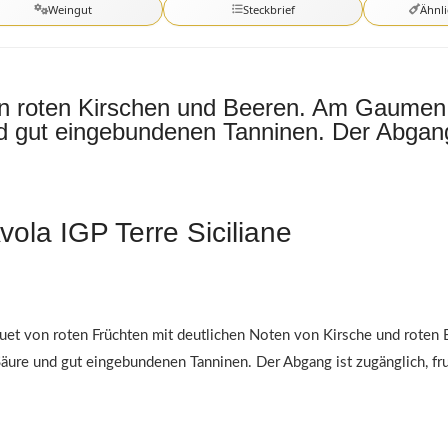
Weingut
Steckbrief
Ähnl
 roten Kirschen und Beeren. Am Gaumen le
 gut eingebundenen Tanninen. Der Abgang i
vola IGP Terre Siciliane
quet von roten Früchten mit deutlichen Noten von Kirsche und roten
Säure und gut eingebundenen Tanninen. Der Abgang ist zugänglich, fru