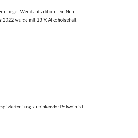
ertelanger Weinbautradition. Die Nero
ang 2022 wurde mit 13 % Alkoholgehalt
lizierter, jung zu trinkender Rotwein ist