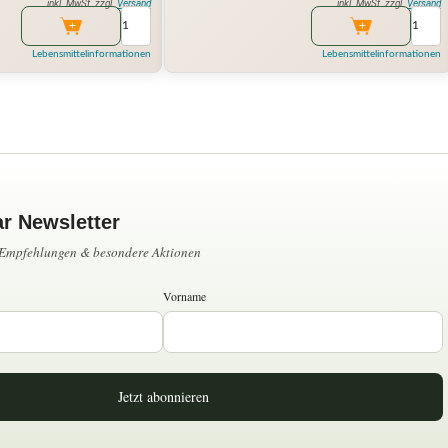
inkl. MwSt. zzgl.
Versand
inkl. MwSt. zzgl.
Versand
Lebensmittelinformationen
Lebensmittelinformationen
ar Newsletter
, Empfehlungen & besondere Aktionen
Vorname
Jetzt abonnieren