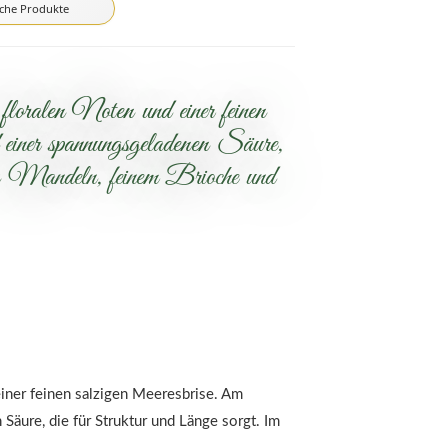
iche Produkte
floralen Noten und einer feinen
d einer spannungsgeladenen Säure,
ten Mandeln, feinem Brioche und
einer feinen salzigen Meeresbrise. Am
Säure, die für Struktur und Länge sorgt. Im