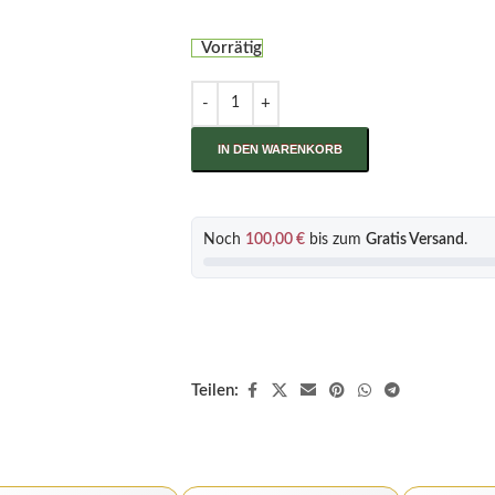
Vorrätig
IN DEN WARENKORB
Noch
100,00
€
bis zum
Gratis Versand
.
Teilen: