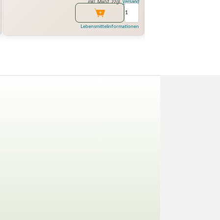
inkl. MwSt. zzgl.
Versand
Lebensmittelinformationen