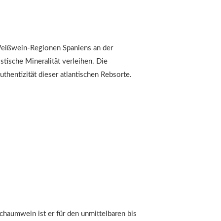
 Weißwein-Regionen Spaniens an der
stische Mineralität verleihen. Die
thentizität dieser atlantischen Rebsorte.
Schaumwein ist er für den unmittelbaren bis