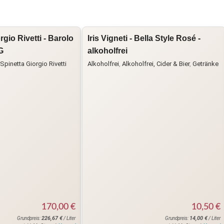
rgio Rivetti - Barolo
Iris Vigneti - Bella Style Rosé -
G
alkoholfrei
Spinetta Giorgio Rivetti
Alkoholfrei
,
Alkoholfrei, Cider & Bier
,
Getränke
170,00
€
10,50
€
226,67
€
14,00
€
Grundpreis:
/ Liter
Grundpreis:
/ Liter