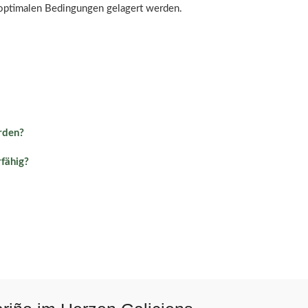
r optimalen Bedingungen gelagert werden.
rden?
rfähig?