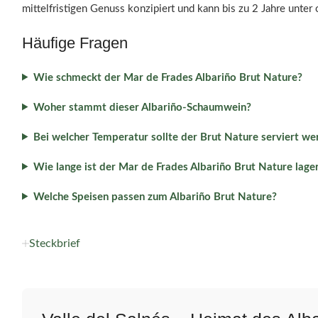
mittelfristigen Genuss konzipiert und kann bis zu 2 Jahre unte
Häufige Fragen
Wie schmeckt der Mar de Frades Albariño Brut Nature?
Woher stammt dieser Albariño-Schaumwein?
Bei welcher Temperatur sollte der Brut Nature serviert we
Wie lange ist der Mar de Frades Albariño Brut Nature lage
Welche Speisen passen zum Albariño Brut Nature?
Steckbrief