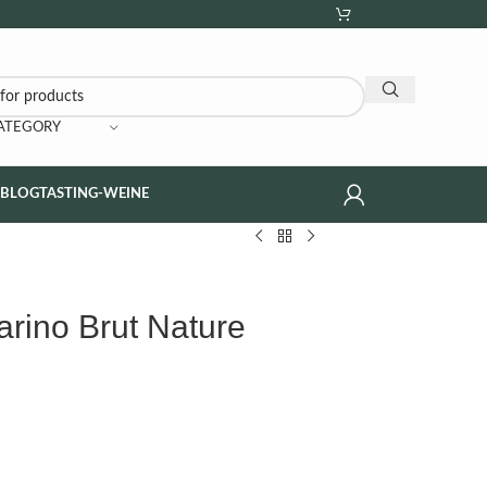
CATEGORY
NBLOG
TASTING-WEINE
arino Brut Nature