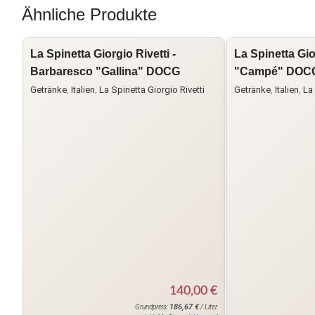
Ähnliche Produkte
La Spinetta Giorgio Rivetti -
La Spinetta Gio
Barbaresco "Gallina" DOCG
"Campé" DOC
Getränke
,
Italien
,
La Spinetta Giorgio Rivetti
Getränke
,
Italien
,
La 
140,00
€
186,67
€
Grundpreis:
/ Liter