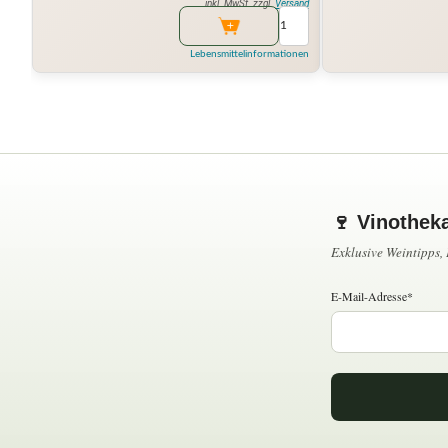
inkl. MwSt. zzgl.
Versand
Lebensmittelinformationen
🍷 Vinothek
Exklusive Weintipps
E-Mail-Adresse*