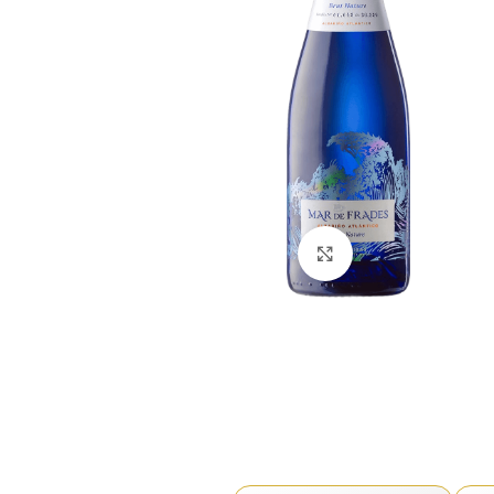
Click to enlarge