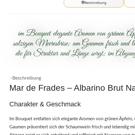
Beschreibung
im Bouquet elegante Aromen von grünen Äpfeln
salzigen Meeresbrise; am Gaumen frisch und le
die für Struktur und Länge sorgt; im Abgang
Beschreibung
Mar de Frades – Albarino Brut N
Charakter & Geschmack
Im Bouquet entfalten sich elegante Aromen von grünen Äpfeln, w
Gaumen präsentiert sich der Schaumwein frisch und lebendig mit 