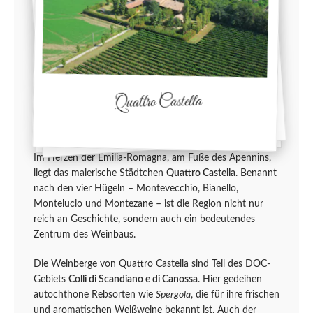
Quattro Castella
Im Herzen der Emilia-Romagna, am Fuße des Apennins,
liegt das malerische Städtchen
Quattro Castella
. Benannt
nach den vier Hügeln – Montevecchio, Bianello,
Montelucio und Montezane – ist die Region nicht nur
reich an Geschichte, sondern auch ein bedeutendes
Zentrum des Weinbaus.
Die Weinberge von Quattro Castella sind Teil des DOC-
Gebiets
Colli di Scandiano e di Canossa
. Hier gedeihen
autochthone Rebsorten wie
Spergola
, die für ihre frischen
und aromatischen Weißweine bekannt ist. Auch der