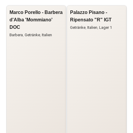
Marco Porello - Barbera
Palazzo Pisano -
V
d'Alba 'Mommiano'
Ripensato "R" IGT
F
DOC
C
Getränke
,
Italien
,
Lager 1
Barbera
,
Getränke
,
Italien
G