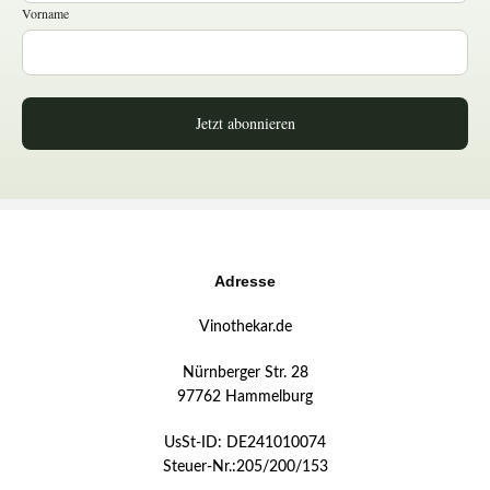
Vorname
Jetzt abonnieren
Adresse
Vinothekar.de
Nürnberger Str. 28
97762 Hammelburg
UsSt-ID: DE241010074
Steuer-Nr.:205/200/153