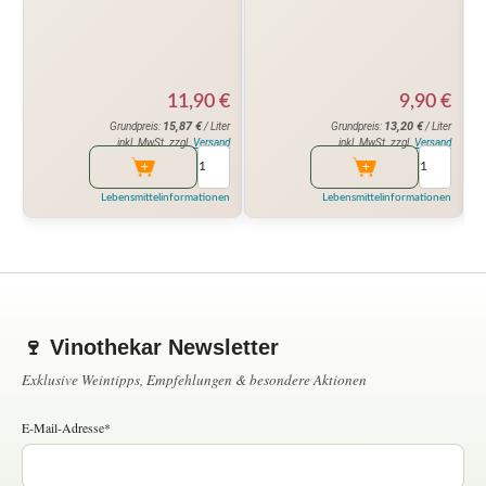
11,90
€
9,90
€
15,87
€
13,20
€
Grundpreis:
/ Liter
Grundpreis:
/ Liter
inkl. MwSt. zzgl.
Versand
inkl. MwSt. zzgl.
Versand
Lebensmittelinformationen
Lebensmittelinformationen
🍷 Vinothekar Newsletter
Exklusive Weintipps, Empfehlungen & besondere Aktionen
E-Mail-Adresse*