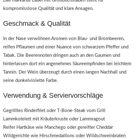
Das markante Label mit Großbuchstaben steht für
kompromisslose Qualität und klare Ansagen.
Geschmack & Qualität
In der Nase verwöhnen Aromen von Blau- und Brombeeren,
reifen Pflaumen und einer Nuance von schwarzem Pfeffer und
Tabak. Die Beerennoten dringen auch an den Gaumen und
hinterlassen dort ein angenehmes Säureempfinden bei leichtem
Tannin. Der Wein überzeugt durch einen langen Nachhall und
seine dunkelviolette Farbe.
Verwendung & Serviervorschläge
Gegrilltes Rinderfilet oder T-Bone-Steak vom Grill
Lammkotelett mit Kräuterkruste oder Lammragout
Reifer Hartkäse wie Manchego oder gereifter Cheddar
Wildgerichte wie Hirschmedaillons oder Wildschweinbraten