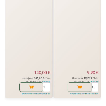
140,00
€
9,90
€
186,67
€
13,20
€
Grundpreis:
/ Liter
Grundpreis:
/ Liter
inkl. MwSt. zzgl.
Versand
inkl. MwSt. zzgl.
Versand
Lebensmittelinformationen
Lebensmittelinformationen