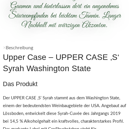
Gaumen und hinterlassen dort ein angenehmes
Säureempfinden bei leichtem Tannin. Langer
Nachhall mit würzigen Akzenten.
Beschreibung
Upper Case – UPPER CASE ‚S‘
Syrah Washington State
Das Produkt
Der UPPER CASE ‚S‘ Syrah stammt aus dem Washington State,
einem der bedeutendsten Weinbaugebiete der USA. Angebaut auf
Lössboden, entwickelt diese Syrah-Cuvée des Jahrgangs 2019
bei 14,5 % Alkoholgehalt ein kraftvolles, charakterstarkes Profil.