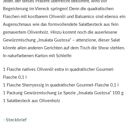
Jeder, der dieses Präsent überreicht bekommt, wird vor
Begeisterung im Viereck springen! Denn die quadratischen
Flaschen mit kostbarem Olivenöl und Balsamico sind ebenso ein
Augenschmaus wie das formvollendete Salatbesteck aus fein
gemasertem Olivenholz. Hinzu kommt noch die auserlesene
Gewürzmischung „Insalata Gustosa“ – attenzione, dieser Salat
könnte allen anderen Gerichten auf dem Tisch die Show stehlen.
In naturfarbenen Karton mit Schleife:
1 Flasche natives Olivenöl extra in quadratischer Gourmet-
Flasche 0,1 l
1 Flasche Sherryessig in quadratischer Gourmet-Flasche 0,1 l
1 Packung Gewürzmischung Le Spezie „Insalata Gustosa“ 100 g
1 Salatbesteck aus Olivenholz
Steckbrief