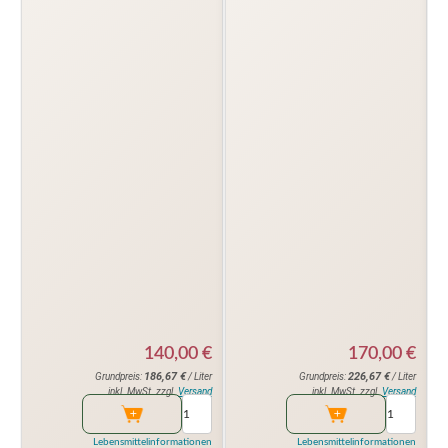
140,00
€
170,00
€
186,67
€
226,67
€
Grundpreis:
/ Liter
Grundpreis:
/ Liter
inkl. MwSt. zzgl.
Versand
inkl. MwSt. zzgl.
Versand
Lebensmittelinformationen
Lebensmittelinformationen