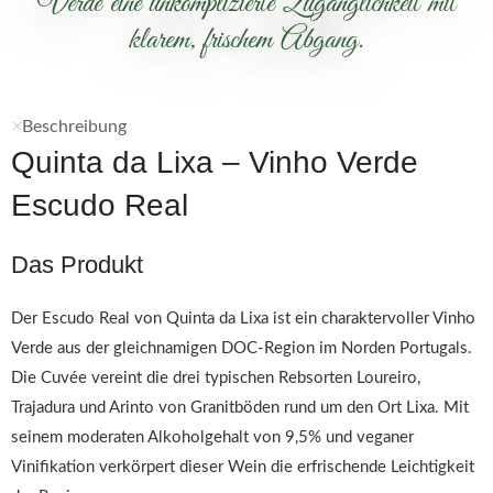
Verde eine unkomplizierte Zugänglichkeit mit
klarem, frischem Abgang.
Beschreibung
Quinta da Lixa – Vinho Verde
Escudo Real
Das Produkt
Der Escudo Real von Quinta da Lixa ist ein charaktervoller Vinho
Verde aus der gleichnamigen DOC-Region im Norden Portugals.
Die Cuvée vereint die drei typischen Rebsorten Loureiro,
Trajadura und Arinto von Granitböden rund um den Ort Lixa. Mit
seinem moderaten Alkoholgehalt von 9,5% und veganer
Vinifikation verkörpert dieser Wein die erfrischende Leichtigkeit