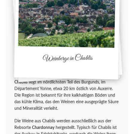
Weinberge in Chablis
Chablis
liegt im nördlichsten Teil des Burgunds, im
Département Yonne, etwa 20 km östlich von Auxerre.
Die Region ist bekannt für ihre kalkhaltigen Böden und
das kühle Klima, das den Weinen eine ausgeprägte Säure
und Mineralität verleiht.
Die Weine aus Chablis werden ausschließlich aus der
Rebsorte
Chardonnay
hergestellt. Typisch für Chablis ist