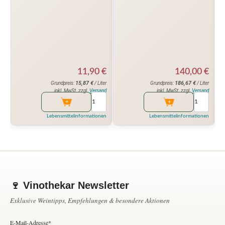
11,90
€
140,00
€
15,87
€
186,67
€
Grundpreis:
/ Liter
Grundpreis:
/ Liter
inkl. MwSt. zzgl.
Versand
inkl. MwSt. zzgl.
Versand
Lebensmittelinformationen
Lebensmittelinformationen
🍷 Vinothekar Newsletter
Exklusive Weintipps, Empfehlungen & besondere Aktionen
E-Mail-Adresse*