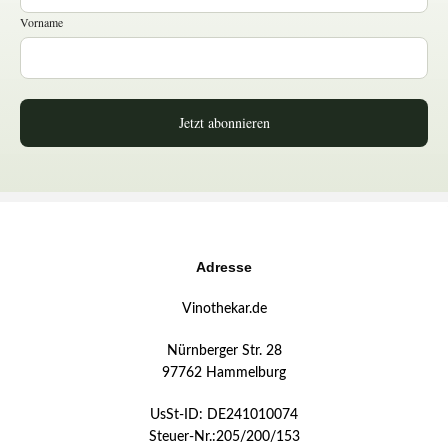
Vorname
Jetzt abonnieren
Adresse
Vinothekar.de
Nürnberger Str. 28
97762 Hammelburg
UsSt-ID: DE241010074
Steuer-Nr.:205/200/153