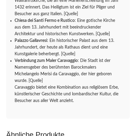
Wallfahrtskirche, die an eine Marienerscheinung im Jahr
1432 erinnert. Das Heiligtum ist ein Ziel für Pilger und
Besucher aus ganz Italien.
[Quelle]
Chiesa dei Santi Fermo e Rustico
: Eine gotische Kirche
aus dem 13. Jahrhundert mit beeindruckender
Architektur und historischen Kunstwerken.
[Quelle]
Palazzo Gallavresi
: Ein historischer Palast aus dem 13.
Jahrhundert, der heute als Rathaus dient und eine
Kunstgalerie beherbergt.
[Quelle]
Verbindung zum Maler Caravaggio
: Die Stadt ist der
Namensgeber des berühmten Barockmalers
Michelangelo Merisi da Caravaggio, der hier geboren
wurde.
[Quelle]
Caravaggio bietet eine Kombination aus religiösem Erbe,
künstlerischer Geschichte und lombardischer Kultur, die
Besucher aus aller Welt anzieht.
Ähnliche Produkte