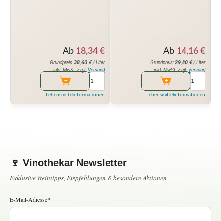
Ab
18,34
€
Ab
14,16
€
38,60
€
29,80
€
Grundpreis:
/ Liter
Grundpreis:
/ Liter
inkl. MwSt. zzgl.
Versand
inkl. MwSt. zzgl.
Versand
Lebensmittelinformationen
Lebensmittelinformationen
🍷 Vinothekar Newsletter
Exklusive Weintipps, Empfehlungen & besondere Aktionen
E-Mail-Adresse*