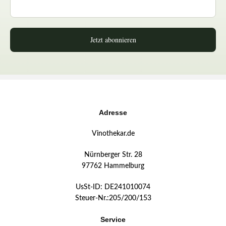
Jetzt abonnieren
Adresse
Vinothekar.de
Nürnberger Str. 28
97762 Hammelburg
UsSt-ID: DE241010074
Steuer-Nr.:205/200/153
Service