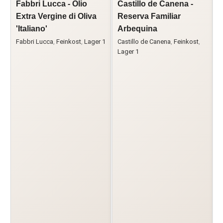
Fabbri Lucca - Olio
Castillo de Canena -
O
Extra Vergine di Oliva
Reserva Familiar
V
'Italiano'
Arbequina
F
Fabbri Lucca
,
Feinkost
,
Lager 1
Castillo de Canena
,
Feinkost
,
Lager 1