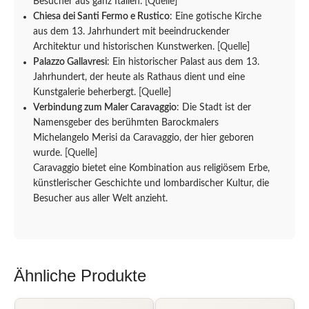
Besucher aus ganz Italien.
[Quelle]
Chiesa dei Santi Fermo e Rustico
: Eine gotische Kirche
aus dem 13. Jahrhundert mit beeindruckender
Architektur und historischen Kunstwerken.
[Quelle]
Palazzo Gallavresi
: Ein historischer Palast aus dem 13.
Jahrhundert, der heute als Rathaus dient und eine
Kunstgalerie beherbergt.
[Quelle]
Verbindung zum Maler Caravaggio
: Die Stadt ist der
Namensgeber des berühmten Barockmalers
Michelangelo Merisi da Caravaggio, der hier geboren
wurde.
[Quelle]
Caravaggio bietet eine Kombination aus religiösem Erbe,
künstlerischer Geschichte und lombardischer Kultur, die
Besucher aus aller Welt anzieht.
Ähnliche Produkte