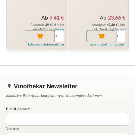
Ab
9,41
€
Ab
23,66
€
39,60
€
49,80
€
Grundpreis:
/ Liter
Grundpreis:
/ Liter
inkl. MwSt. zzgl.
Versand
inkl. MwSt. zzgl.
Versand
Lebensmittelinformationen
Lebensmittelinformationen
🍷 Vinothekar Newsletter
Exklusive Weintipps, Empfehlungen & besondere Aktionen
E-Mail-Adresse*
Vorname