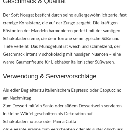
Geschmack & Qualität
Der Soft Nougat besticht durch seine außergewöhnlich zarte, fast
cremige Konsistenz, die auf der Zunge zergeht. Die kräftigen
Röstnoten der Mandeln harmonieren perfekt mit der samtigen
Schokoladencreme, die dem Torrone seine typische Süße und
Tiefe verleiht. Das Mundgefühl ist weich und schmelzend, der
Geschmack intensiv schokoladig mit nussigen Nuancen – eine
wahre Gaumenfreude für Liebhaber italienischer Süßwaren.
Verwendung & Serviervorschläge
Als edler Begleiter zu italienischem Espresso oder Cappuccino
am Nachmittag
Zum Dessert mit Vin Santo oder süßem Dessertwein servieren
In kleine Würfel geschnitten als Dekoration auf
Schokoladenmousse oder Panna Cotta
Als elegante Praline zum Verschenken oder als süßer Abschluss